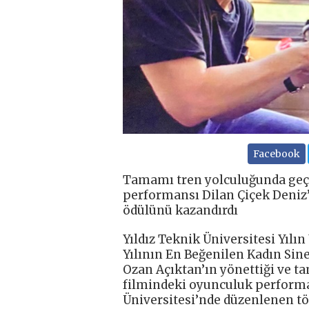
Facebook
Tamamı tren yolculuğunda geçe
performansı Dilan Çiçek Deniz
ödülünü kazandırdı
Yıldız Teknik Üniversitesi Yılın
Yılının En Beğenilen Kadın Sin
Ozan Açıktan’ın yönettiği ve t
filmindeki oyunculuk performa
Üniversitesi’nde düzenlenen tö