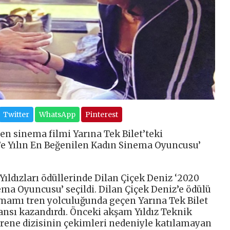
Twitter
WhatsApp
Pinterest
n sinema filmi Yarına Tek Bilet’teki
’e Yılın En Beğenilen Kadın Sinema Oyuncusu’
 Yıldızları ödüllerinde Dilan Çiçek Deniz ‘2020
ema Oyuncusu’ seçildi. Dilan Çiçek Deniz’e ödülü
amamı tren yolculuğunda geçen Yarına Tek Bilet
nsı kazandırdı. Önceki akşam Yıldız Teknik
rene dizisinin çekimleri nedeniyle katılamayan