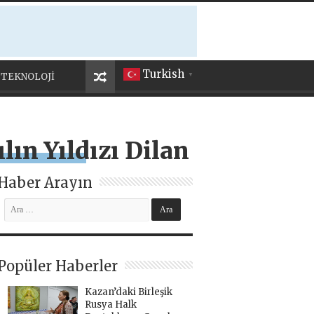
Turkish
TEKNOLOJİ
▼
ılın Yıldızı Dilan
Haber Arayın
Popüler Haberler
Kazan’daki Birleşik
Rusya Halk