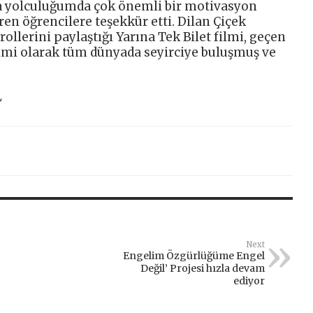
a yolculuğumda çok önemli bir motivasyon
eren öğrencilere teşekkür etti. Dilan Çiçek
ollerini paylaştığı Yarına Tek Bilet filmi, geçen
 filmi olarak tüm dünyada seyirciye buluşmuş ve
L
Next
Engelim Özgürlüğüme Engel
Değil’ Projesi hızla devam
ediyor