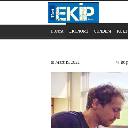
DÜNYA
EKONOMİ
GÜNDEM
KÜLT
📅 Mart 15, 2021
📂 Bu