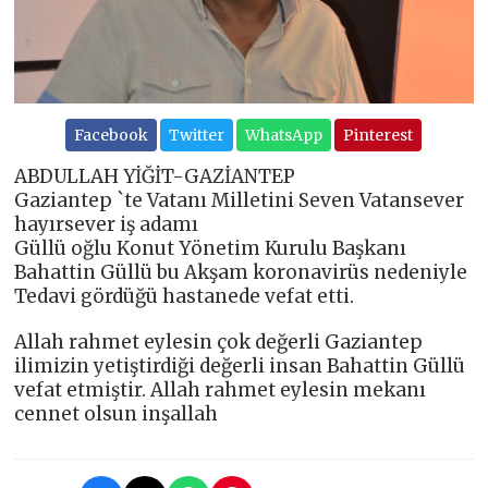
Facebook
Twitter
WhatsApp
Pinterest
ABDULLAH YİĞİT-GAZİANTEP
Gaziantep `te Vatanı Milletini Seven Vatansever
hayırsever iş adamı
Güllü oğlu Konut Yönetim Kurulu Başkanı
Bahattin Güllü bu Akşam koronavirüs nedeniyle
Tedavi gördüğü hastanede vefat etti.
Allah rahmet eylesin çok değerli Gaziantep
ilimizin yetiştirdiği değerli insan Bahattin Güllü
vefat etmiştir. Allah rahmet eylesin mekanı
cennet olsun inşallah