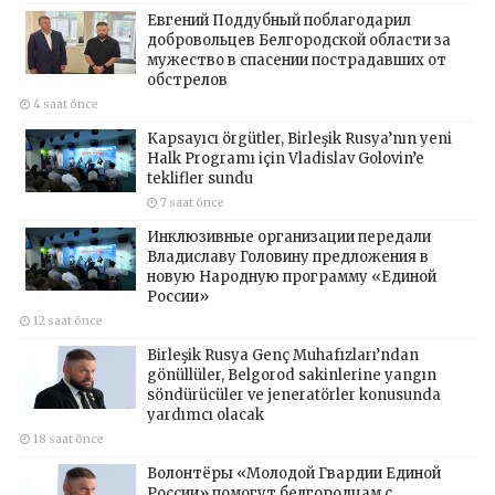
Евгений Поддубный поблагодарил
добровольцев Белгородской области за
мужество в спасении пострадавших от
обстрелов
4 saat önce
Kapsayıcı örgütler, Birleşik Rusya’nın yeni
Halk Programı için Vladislav Golovin’e
teklifler sundu
7 saat önce
Инклюзивные организации передали
Владиславу Головину предложения в
новую Народную программу «Единой
России»
12 saat önce
Birleşik Rusya Genç Muhafızları’ndan
gönüllüler, Belgorod sakinlerine yangın
söndürücüler ve jeneratörler konusunda
yardımcı olacak
18 saat önce
Волонтёры «Молодой Гвардии Единой
России» помогут белгородцам с