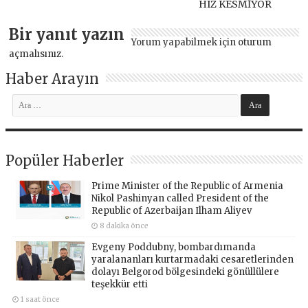
HIZ KESMİYOR
Bir yanıt yazın
Yorum yapabilmek için
oturum
açmalısınız
.
Haber Arayın
Popüler Haberler
Prime Minister of the Republic of Armenia
Nikol Pashinyan called President of the
Republic of Azerbaijan Ilham Aliyev
8 dakika önce
Evgeny Poddubny, bombardımanda
yaralananları kurtarmadaki cesaretlerinden
dolayı Belgorod bölgesindeki gönüllülere
teşekkür etti
1 saat önce