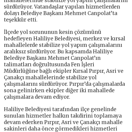
mahallelerinde stabilize yol yapım çalışmalarını
sürdürüyor. Vatandaşlar yapılan hizmetlerden
dolayı Belediye Başkanı Mehmet Canpolat’ta
teşekkür etti.
İlçede yol sorununun kesin çözümünü
hedefleyen Haliliye Belediyesi, merkez ve kırsal
mahallelerde stabilize yol yapım çalışmalarını
aralıksız sürdürüyor. Bu kapsamda Haliliye
Belediye Başkanı Mehmet Canpolat’ın
talimatları doğrultusunda Fen İşleri
Müdürlüğüne bağlı ekipler Kırsal Pırpır, Asri ve
Çanakçı mahallelerinde stabilize yol
çalışmalarını sürdürüyor. Pırpır’da çalışmalarda
sona gelinirken ekipler diğer iki mahallede
çalışmalara devam ediyor.
Haliliye Belediyesi tarafından ilçe genelinde
sunulan hizmetler halkın takdirini toplamaya
devam ederken Pırpır, Asri ve Çanakçı mahalle
sakinleri daha önce görmedikleri hizmetleri