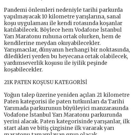
Pandemi önlemleri nedeniyle tarihi parkurda
yapılmayacak 10 kilometre yarışlarına, sanal
koşu uygulaması ile kendi rotasında koşanlar
katılabilecek. Böylece hem Vodafone İstanbul
Yarı Maratonu ruhuna ortak olurken, hem de
kendilerine meydan okuyabilecekler.
Yarışmacılar, dünyanın herhangi bir noktasında,
diledikleri yerden bu heyecana ortak olabilecek,
yardımseverlik koşusu ile iyilik peşinde
koşabilecekler.
21K PATEN KOŞUSU KATEGORİSİ
Yoğun talep üzerine yeniden açılan 21 kilometre
Paten kategorisi ile paten tutkunları da Tarihi
Yarımada parkurunun büyüleyici manzarasında
Vodafone İstanbul Yarı Maratonu parkurunda
yerini alacak. Paten kategorisinde yarışanlar, ilk
start alan ve bitiş çizgisine ilk vararak yarı
maratonu tamamlayan grup olacak.