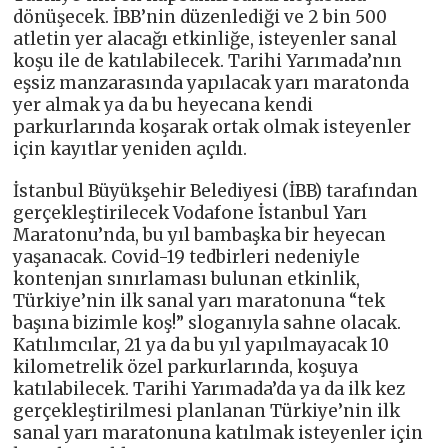
dönüşecek. İBB’nin düzenlediği ve 2 bin 500
atletin yer alacağı etkinliğe, isteyenler sanal
koşu ile de katılabilecek. Tarihi Yarımada’nın
eşsiz manzarasında yapılacak yarı maratonda
yer almak ya da bu heyecana kendi
parkurlarında koşarak ortak olmak isteyenler
için kayıtlar yeniden açıldı.
İstanbul Büyükşehir Belediyesi (İBB) tarafından
gerçekleştirilecek Vodafone İstanbul Yarı
Maratonu’nda, bu yıl bambaşka bir heyecan
yaşanacak. Covid-19 tedbirleri nedeniyle
kontenjan sınırlaması bulunan etkinlik,
Türkiye’nin ilk sanal yarı maratonuna “tek
başına bizimle koş!” sloganıyla sahne olacak.
Katılımcılar, 21 ya da bu yıl yapılmayacak 10
kilometrelik özel parkurlarında, koşuya
katılabilecek. Tarihi Yarımada’da ya da ilk kez
gerçekleştirilmesi planlanan Türkiye’nin ilk
sanal yarı maratonuna katılmak isteyenler için