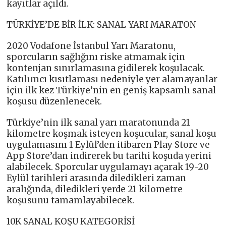
kayıtlar açıldı.
TÜRKİYE’DE BİR İLK: SANAL YARI MARATON
2020 Vodafone İstanbul Yarı Maratonu,
sporcuların sağlığını riske atmamak için
kontenjan sınırlamasına gidilerek koşulacak.
Katılımcı kısıtlaması nedeniyle yer alamayanlar
için ilk kez Türkiye’nin en geniş kapsamlı sanal
koşusu düzenlenecek.
Türkiye’nin ilk sanal yarı maratonunda 21
kilometre koşmak isteyen koşucular, sanal koşu
uygulamasını 1 Eylül’den itibaren Play Store ve
App Store’dan indirerek bu tarihi koşuda yerini
alabilecek. Sporcular uygulamayı açarak 19-20
Eylül tarihleri arasında diledikleri zaman
aralığında, diledikleri yerde 21 kilometre
koşusunu tamamlayabilecek.
10K SANAL KOŞU KATEGORİSİ