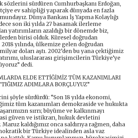
ek sözlerini sürdüren Cumhurbaşkanı Erdoğan,
tçiye ev sahipliği yaparak dünyada en fazla
numundayız. Dünya Bankası İş Yapma Kolaylığı
ece son iki yılda 27 basamak ilerleme
n yatırımların azaldığı bir dönemde biz,
elerden birisi olduk. Küresel doğrudan
i 2018 yılında, ülkemize gelen doğrudan
 milyar doları aştı. 2002’den bu yana çektiğimiz
tırımı, uluslararası girişimcilerin Türkiye’ye
yoruz” dedi.
IMLARDA ELDE ETTİĞİMİZ TÜM KAZANIMLARI
TIĞIMIZ ADIMLARA BORÇLUYUZ”
ni şöyle sürdürdü: “Son 18 yılda ekonomi,
ttiğimiz tüm kazanımları demokraside ve hukukta
Başarımızın sırrı; büyüme ve kalkınmayı
si güven ve istikrarı, hukuk devletini
. Maruz kaldığımız onca saldırıya rağmen, daha
okratik bir Türkiye idealinden asla vaz