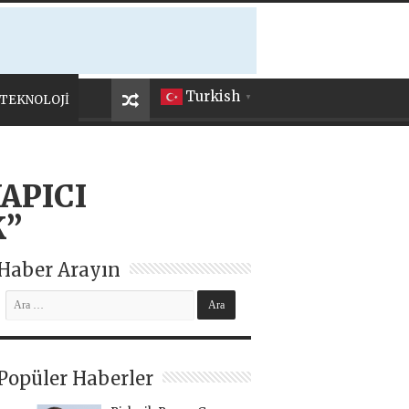
Turkish
TEKNOLOJİ
▼
APICI
K”
Haber Arayın
Popüler Haberler