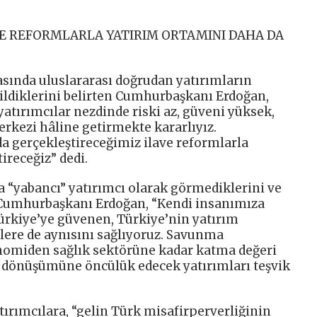
VE REFORMLARLA YATIRIM ORTAMINI DAHA DA
sında uluslararası doğrudan yatırımların
 bildiklerini belirten Cumhurbaşkanı Erdoğan,
yatırımcılar nezdinde riski az, güveni yüksek,
erkezi hâline getirmekte kararlıyız.
gerçekleştireceğimiz ilave reformlarla
ireceğiz” dedi.
a “yabancı” yatırımcı olarak görmediklerini ve
Cumhurbaşkanı Erdoğan, “Kendi insanımıza
ürkiye’ye güvenen, Türkiye’nin yatırım
lere de aynısını sağlıyoruz. Savunma
onomiden sağlık sektörüne kadar katma değeri
k dönüşümüne öncülük edecek yatırımları teşvik
ırımcılara, “gelin Türk misafirperverliğinin