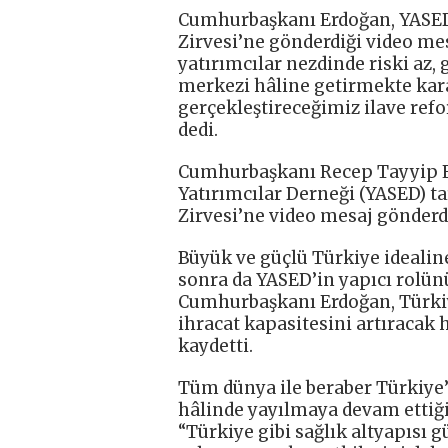
Cumhurbaşkanı Erdoğan, YASED 
Zirvesi’ne gönderdiği video mes
yatırımcılar nezdinde riski az,
merkezi hâline getirmekte kar
gerçekleştireceğimiz ilave refo
dedi.
Cumhurbaşkanı Recep Tayyip Er
Yatırımcılar Derneği (YASED) t
Zirvesi’ne video mesaj gönderd
Büyük ve güçlü Türkiye idealin
sonra da YASED’in yapıcı rolün
Cumhurbaşkanı Erdoğan, Türki
ihracat kapasitesini artıracak 
kaydetti.
Tüm dünya ile beraber Türkiye’
hâlinde yayılmaya devam ettiğ
“Türkiye gibi sağlık altyapısı 