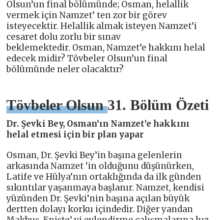
Olsun’un final bölümünde; Osman, helallik
vermek için Namzet’ ten zor bir görev
isteyecektir. Helallik almak isteyen Namzet’i
cesaret dolu zorlu bir sınav
beklemektedir. Osman, Namzet’e hakkını helal
edecek midir? Tövbeler Olsun’un final
bölümünde neler olacaktır?
Tövbeler Olsun 31. Bölüm Özeti
Dr. Şevki Bey, Osman’ın Namzet’e hakkını
helal etmesi için bir plan yapar
Osman, Dr. Şevki Bey’in başına gelenlerin
arkasında Namzet ‘in olduğunu düşünürken,
Latife ve Hülya’nın ortaklığında da ilk günden
sıkıntılar yaşanmaya başlanır. Namzet, kendisi
yüzünden Dr. Şevki’nin başına açılan büyük
dertten dolayı korku içindedir. Diğer yandan