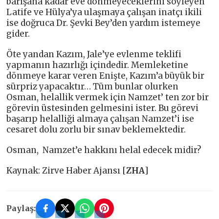
barışana kadar eve dönmeyeceklerini söyleyen
Latife ve Hülya’ya ulaşmaya çalışan inatçı ikili
ise doğruca Dr. Şevki Bey’den yardım istemeye
gider.
Öte yandan Kazım, Jale’ye evlenme teklifi
yapmanın hazırlığı içindedir. Memleketine
dönmeye karar veren Enişte, Kazım’a büyük bir
sürpriz yapacaktır… Tüm bunlar olurken
Osman, helallik vermek için Namzet’ ten zor bir
görevin üstesinden gelmesini ister. Bu görevi
başarıp helalliği almaya çalışan Namzet’i ise
cesaret dolu zorlu bir sınav beklemektedir.
Osman, Namzet’e hakkını helal edecek midir?
Kaynak: Zirve Haber Ajansı [
ZHA
]
Paylaş: