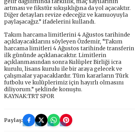
gelir dağılımında farklılık, maç sayılarının
artması ve fikstür sıkışıklığına da yol açacaktır.
Diğer detayları revize edeceğiz ve kamuoyuyla
paylaşacağız.” ifadelerini kullandı.
Takım harcama limitlerini 4 Ağustos tarihinde
açıklayacaklarını söyleyen Özdemir, “Takım
harcama limitleri 4 Ağustos tarihinde transferin
ilk gününde açıklanacaktır. Limitlerin
açıklanmasından sonra Kulüpler Birliği icra
kurulu, lisans kurulu ile bir araya gelecek ve
çalışmalar yapacaklardır. Tüm kararların Türk
futbolu ve kulüplerimiz için hayırlı olmasını
diliyorum.” şeklinde konuştu.
KAYNAK:TRT SPOR
Paylaş: