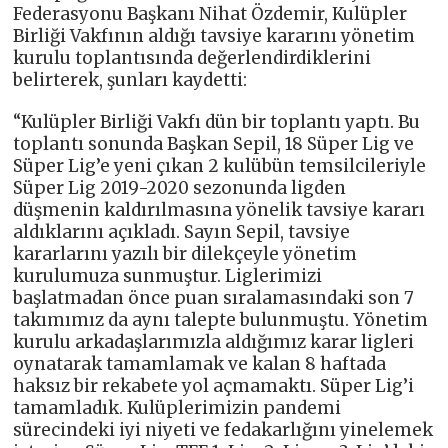
Federasyonu Başkanı Nihat Özdemir, Kulüpler
Birliği Vakfının aldığı tavsiye kararını yönetim
kurulu toplantısında değerlendirdiklerini
belirterek, şunları kaydetti:
“Kulüpler Birliği Vakfı dün bir toplantı yaptı. Bu
toplantı sonunda Başkan Sepil, 18 Süper Lig ve
Süper Lig’e yeni çıkan 2 kulübün temsilcileriyle
Süper Lig 2019-2020 sezonunda ligden
düşmenin kaldırılmasına yönelik tavsiye kararı
aldıklarını açıkladı. Sayın Sepil, tavsiye
kararlarını yazılı bir dilekçeyle yönetim
kurulumuza sunmuştur. Liglerimizi
başlatmadan önce puan sıralamasındaki son 7
takımımız da aynı talepte bulunmuştu. Yönetim
kurulu arkadaşlarımızla aldığımız karar ligleri
oynatarak tamamlamak ve kalan 8 haftada
haksız bir rekabete yol açmamaktı. Süper Lig’i
tamamladık. Kulüplerimizin pandemi
sürecindeki iyi niyeti ve fedakarlığını yinelemek