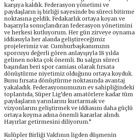
karşıya kaldık. Federasyon yönetimi ve
paydaşların iş birliği sayesinde bu süreci bitirme
noktasına geldik. Fedakarlık ortaya koyan ve
başarıyla sonuçlandıran federasyon yönetimini
ve herkesi kutluyorum. Her gün zirveye oynama
iddiasıyla her alanda geliştireceğimiz
projelerimiz var. Cumhurbaşkanımızın
sporcuyu değerli gören anlayışıyla 18 yılda
gelinen nokta çok önemli. Bu salgın süreci
başından beri spor camiası olarak fırsata
dönüştürme niyetimiz olduğunu ortaya koyduk.
Bunu fırsata dönüştürme noktasında avantaj
yakaladık. Federasyonumuzun ev sahipliğindeki
toplantıda, Süper Lig’den amatörlere kadar tüm
paydaşların yarınlarını kurtarmak ve
vizyonlarını geliştirmek ve iddiasını daha güçlü
ortaya koyma adına önemli kararlar alındı.
Hayırlar getirmesini diliyorum.”
Kulüpler Birliği Vakfının ligden düşmenin