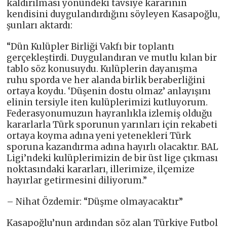
kaldırılması yönündeki tavsiye kararının
kendisini duygulandırdığını söyleyen Kasapoğlu,
şunları aktardı:
“Dün Kulüpler Birliği Vakfı bir toplantı
gerçekleştirdi. Duygulandıran ve mutlu kılan bir
tablo söz konusuydu. Kulüplerin dayanışma
ruhu sporda ve her alanda birlik beraberliğini
ortaya koydu. ‘Düşenin dostu olmaz’ anlayışını
elinin tersiyle iten kulüplerimizi kutluyorum.
Federasyonumuzun hayranlıkla izlemiş olduğu
kararlarla Türk sporunun yarınları için rekabeti
ortaya koyma adına yeni yetenekleri Türk
sporuna kazandırma adına hayırlı olacaktır. BAL
Ligi’ndeki kulüplerimizin de bir üst lige çıkması
noktasındaki kararları, illerimize, ilçemize
hayırlar getirmesini diliyorum.”
– Nihat Özdemir: “Düşme olmayacaktır”
Kasapoğlu’nun ardından söz alan Türkiye Futbol