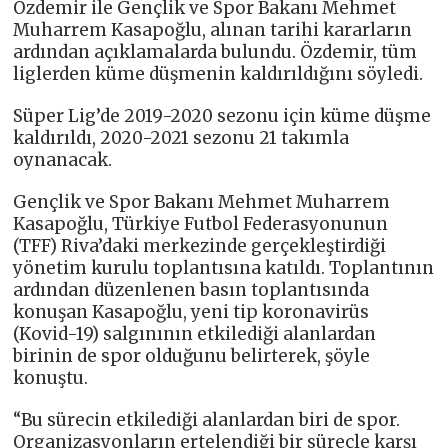
Özdemir ile Gençlik ve Spor Bakanı Mehmet
Muharrem Kasapoğlu, alınan tarihi kararların
ardından açıklamalarda bulundu. Özdemir, tüm
liglerden küme düşmenin kaldırıldığını söyledi.
Süper Lig’de 2019-2020 sezonu için küme düşme
kaldırıldı, 2020-2021 sezonu 21 takımla
oynanacak.
Gençlik ve Spor Bakanı Mehmet Muharrem
Kasapoğlu, Türkiye Futbol Federasyonunun
(TFF) Riva’daki merkezinde gerçekleştirdiği
yönetim kurulu toplantısına katıldı. Toplantının
ardından düzenlenen basın toplantısında
konuşan Kasapoğlu, yeni tip koronavirüs
(Kovid-19) salgınının etkilediği alanlardan
birinin de spor olduğunu belirterek, şöyle
konuştu.
“Bu sürecin etkilediği alanlardan biri de spor.
Organizasyonların ertelendiği bir süreçle karşı