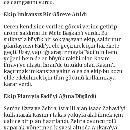
da damgasını vurdu.
Ekip İmkansız Bir Göreve Atıldı
Ceren kendisine verilen görevi yerine getirip
drone saldırısı ile Mete Başkan’ı vurdu. Bu
suikastla büyük bir şok yaşayan ekip, saldırının
planlayıcısı Fadi’yi ele geçirmek için harekete
geçti. Uzay, yaptığı araştırmayla Fadi’nin hem
yeğeni hem de en büyük rakibi olan Kasım
Firavi’ye ulaştı. İsrail’de tutuklu olan Kasım’ı
kaçırmak imkansıza yakın olsa da ekip bu kozu
elde edebilmek için tüm gücünü kullanmaya
karar verdi.
Ekip Planıyla Fadi’yi Ağına Düşürdü
Serdar, Uzay ve Zehra; İsrailli ajan Isaac Zahavi’yi
kullanarak Kasım’ı takas yoluyla alabilmek için
dahice bir plan hazırlandı. Zehra oyuncu rolü
yaparak, yönetmen kisvesi altında Ankara’ya