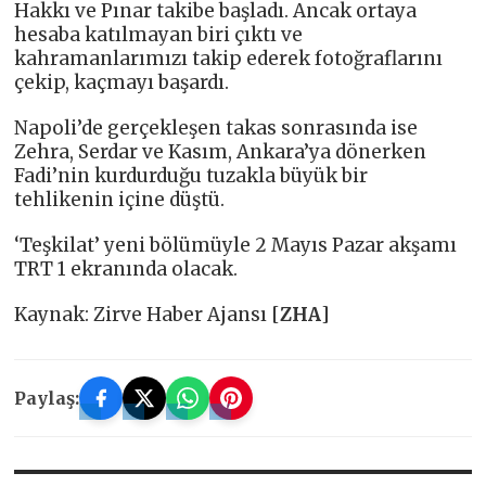
Hakkı ve Pınar takibe başladı. Ancak ortaya
hesaba katılmayan biri çıktı ve
kahramanlarımızı takip ederek fotoğraflarını
çekip, kaçmayı başardı.
Napoli’de gerçekleşen takas sonrasında ise
Zehra, Serdar ve Kasım, Ankara’ya dönerken
Fadi’nin kurdurduğu tuzakla büyük bir
tehlikenin içine düştü.
‘Teşkilat’ yeni bölümüyle 2 Mayıs Pazar akşamı
TRT 1 ekranında olacak.
Kaynak: Zirve Haber Ajansı [
ZHA
]
Paylaş: