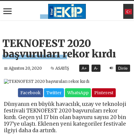
TEKNOFEST 2020
başvuruları rekor kırdı
🔊
📅 Ağustos 20, 2020
📂 ASAYİŞ
A+
A-
Dinle
Facebook
Twitter
WhatsApp
Pinterest
Dünyanın en büyük havacılık, uzay ve teknoloji
festivali TEKNOFEST 2020 başvuruları rekor
kırdı. Geçen yıl 17 bin olan başvuru sayısı 20 bin
197’ye ulaştı. Eklenen yeni kategoriler festivale
ilgiyi daha da artırdı.