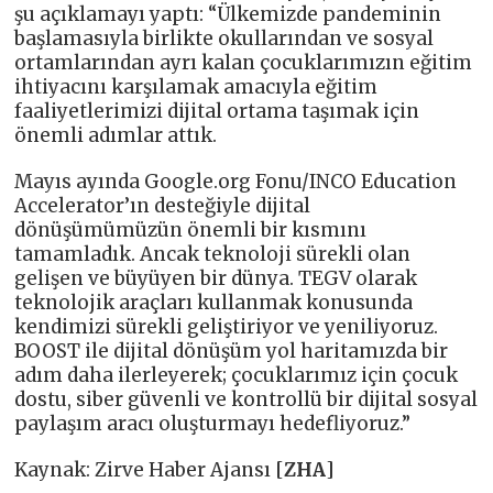
şu açıklamayı yaptı: “Ülkemizde pandeminin
başlamasıyla birlikte okullarından ve sosyal
ortamlarından ayrı kalan çocuklarımızın eğitim
ihtiyacını karşılamak amacıyla eğitim
faaliyetlerimizi dijital ortama taşımak için
önemli adımlar attık.
Mayıs ayında Google.org Fonu/INCO Education
Accelerator’ın desteğiyle dijital
dönüşümümüzün önemli bir kısmını
tamamladık. Ancak teknoloji sürekli olan
gelişen ve büyüyen bir dünya. TEGV olarak
teknolojik araçları kullanmak konusunda
kendimizi sürekli geliştiriyor ve yeniliyoruz.
BOOST ile dijital dönüşüm yol haritamızda bir
adım daha ilerleyerek; çocuklarımız için çocuk
dostu, siber güvenli ve kontrollü bir dijital sosyal
paylaşım aracı oluşturmayı hedefliyoruz.”
Kaynak: Zirve Haber Ajansı [
ZHA
]