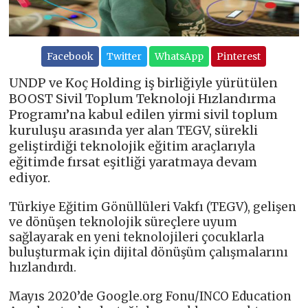
Facebook
Twitter
WhatsApp
Pinterest
UNDP ve Koç Holding iş birliğiyle yürütülen
BOOST Sivil Toplum Teknoloji Hızlandırma
Programı’na kabul edilen yirmi sivil toplum
kuruluşu arasında yer alan TEGV, sürekli
geliştirdiği teknolojik eğitim araçlarıyla
eğitimde fırsat eşitliği yaratmaya devam
ediyor.
Türkiye Eğitim Gönüllüleri Vakfı (TEGV), gelişen
ve dönüşen teknolojik süreçlere uyum
sağlayarak en yeni teknolojileri çocuklarla
buluşturmak için dijital dönüşüm çalışmalarını
hızlandırdı.
Mayıs 2020’de Google.org Fonu/INCO Education