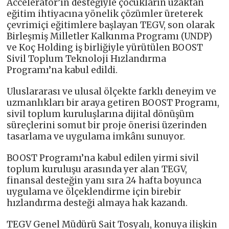
Accelerator’ın desteğiyle çocukların uzaktan
eğitim ihtiyacına yönelik çözümler üreterek
çevrimiçi eğitimlere başlayan TEGV, son olarak
Birleşmiş Milletler Kalkınma Programı (UNDP)
ve Koç Holding iş birliğiyle yürütülen BOOST
Sivil Toplum Teknoloji Hızlandırma
Programı’na kabul edildi.
Uluslararası ve ulusal ölçekte farklı deneyim ve
uzmanlıkları bir araya getiren BOOST Programı,
sivil toplum kuruluşlarına dijital dönüşüm
süreçlerini somut bir proje önerisi üzerinden
tasarlama ve uygulama imkânı sunuyor.
BOOST Programı’na kabul edilen yirmi sivil
toplum kuruluşu arasında yer alan TEGV,
finansal desteğin yanı sıra 24 hafta boyunca
uygulama ve ölçeklendirme için birebir
hızlandırma desteği almaya hak kazandı.
TEGV Genel Müdürü Sait Tosyalı, konuya ilişkin