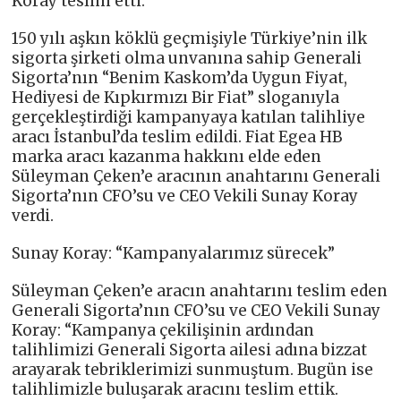
Koray teslim etti.
150 yılı aşkın köklü geçmişiyle Türkiye’nin ilk
sigorta şirketi olma unvanına sahip Generali
Sigorta’nın “Benim Kaskom’da Uygun Fiyat,
Hediyesi de Kıpkırmızı Bir Fiat” sloganıyla
gerçekleştirdiği kampanyaya katılan talihliye
aracı İstanbul’da teslim edildi. Fiat Egea HB
marka aracı kazanma hakkını elde eden
Süleyman Çeken’e aracının anahtarını Generali
Sigorta’nın CFO’su ve CEO Vekili Sunay Koray
verdi.
Sunay Koray: “Kampanyalarımız sürecek”
Süleyman Çeken’e aracın anahtarını teslim eden
Generali Sigorta’nın CFO’su ve CEO Vekili Sunay
Koray: “Kampanya çekilişinin ardından
talihlimizi Generali Sigorta ailesi adına bizzat
arayarak tebriklerimizi sunmuştum. Bugün ise
talihlimizle buluşarak aracını teslim ettik.