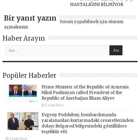
HASTALIĞINI BİLMİYOR
Bir yanıt yazın
Yorum yapabilmek için
oturum
açmalısınız
.
Haber Arayın
Popüler Haberler
Prime Minister of the Republic of Armenia
Nikol Pashinyan called President of the
Republic of Azerbaijan Ilham Aliyev
2 saat önce
Evgeny Poddubny, bombardımanda
yaralananları kurtarmadaki cesaretlerinden
dolayı Belgorod bölgesindeki gönüllülere
teşekkür etti
3 saat önce