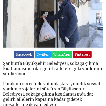
Facebook
Twitter
WhatsApp
Pinterest
Şanlıurfa Büyükşehir Belediyesi, sokağa çıkma
kısıtlamasında dar gelirli ailelere gıda yardımını
sürdürüyor.
Pandemi sürecinde vatandaşlara yönelik sosyal
yardım projelerini sürdüren Büyükşehir
Belediyesi, sokağa çıkma kısıtlamasında dar
gelirli ailelerin kapısına kadar giderek
mesailerine devam ediyor.