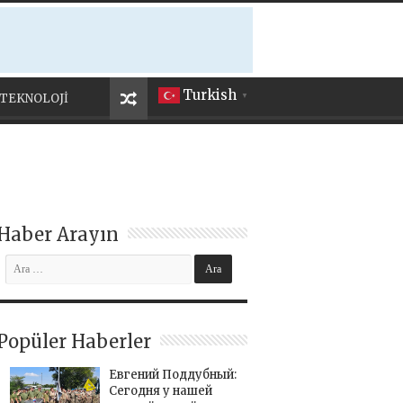
Turkish
TEKNOLOJİ
▼
Haber Arayın
Popüler Haberler
Евгений Поддубный:
Сегодня у нашей