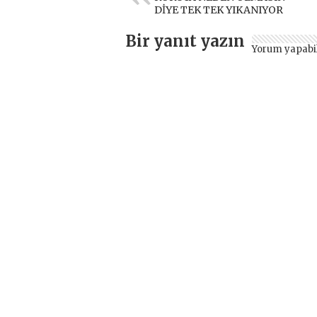
DİYE TEK TEK YIKANIYOR
Bir yanıt yazın
Yorum yapabi