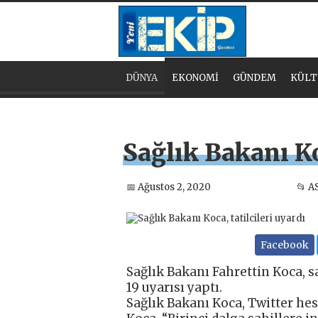
DÜNYA
EKONOMİ
GÜNDEM
KÜLT
Sağlık Bakanı Koc
📅 Ağustos 2, 2020
📂 A
Facebook
Sağlık Bakanı Fahrettin Koca, s
19 uyarısı yaptı.
Sağlık Bakanı Koca, Twitter hes