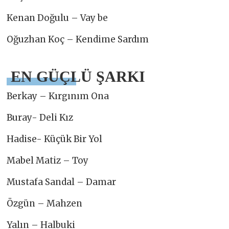
Kenan Doğulu – Vay be
Oğuzhan Koç – Kendime Sardım
EN GÜÇLÜ ŞARKI
Berkay – Kırgınım Ona
Buray- Deli Kız
Hadise- Küçük Bir Yol
Mabel Matiz – Toy
Mustafa Sandal – Damar
Özgün – Mahzen
Yalın – Halbuki