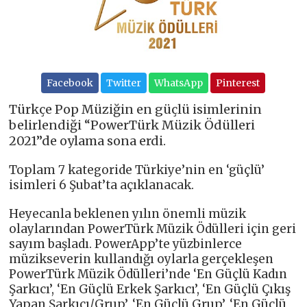
Facebook
Twitter
WhatsApp
Pinterest
Türkçe Pop Müziğin en güçlü isimlerinin
belirlendiği “PowerTürk Müzik Ödülleri
2021”de oylama sona erdi.
Toplam 7 kategoride Türkiye’nin en ‘güçlü’
isimleri 6 Şubat’ta açıklanacak.
Heyecanla beklenen yılın önemli müzik
olaylarından PowerTürk Müzik Ödülleri için geri
sayım başladı. PowerApp’te yüzbinlerce
müzikseverin kullandığı oylarla gerçekleşen
PowerTürk Müzik Ödülleri’nde ‘En Güçlü Kadın
Şarkıcı’, ‘En Güçlü Erkek Şarkıcı’, ‘En Güçlü Çıkış
Yapan Şarkıcı/Grup’, ‘En Güçlü Grup’, ‘En Güçlü