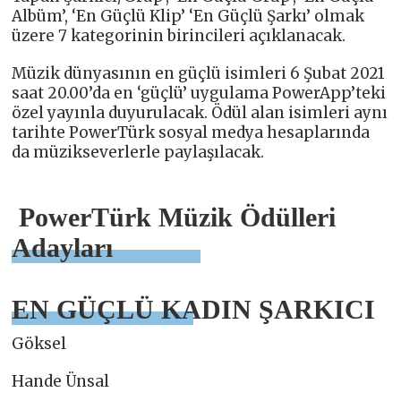
Albüm’, ‘En Güçlü Klip’ ‘En Güçlü Şarkı’ olmak
üzere 7 kategorinin birincileri açıklanacak.
Müzik dünyasının en güçlü isimleri 6 Şubat 2021
saat 20.00’da en ‘güçlü’ uygulama PowerApp’teki
özel yayınla duyurulacak. Ödül alan isimleri aynı
tarihte PowerTürk sosyal medya hesaplarında
da müzikseverlerle paylaşılacak.
PowerTürk Müzik Ödülleri
Adayları
EN GÜÇLÜ KADIN ŞARKICI
Göksel
Hande Ünsal