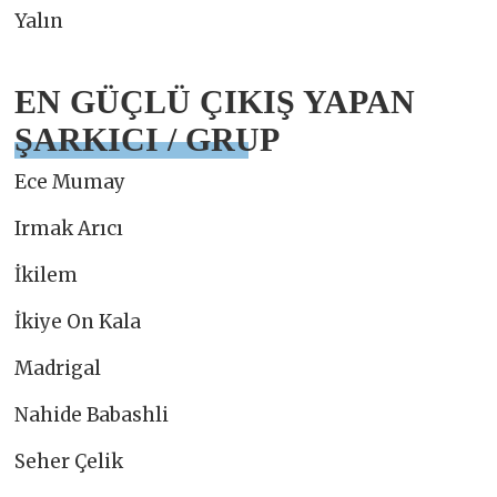
Yalın
EN GÜÇLÜ ÇIKIŞ YAPAN
ŞARKICI / GRUP
Ece Mumay
Irmak Arıcı
İkilem
İkiye On Kala
Madrigal
Nahide Babashli
Seher Çelik