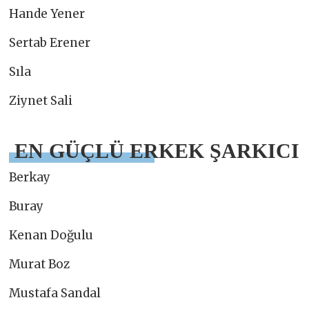
Hande Yener
Sertab Erener
Sıla
Ziynet Sali
EN GÜÇLÜ ERKEK ŞARKICI
Berkay
Buray
Kenan Doğulu
Murat Boz
Mustafa Sandal