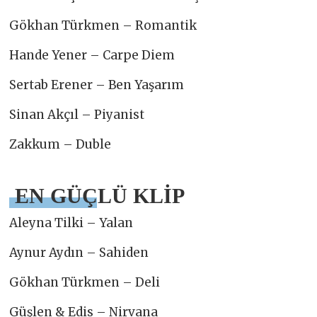
Gökhan Türkmen – Romantik
Hande Yener – Carpe Diem
Sertab Erener – Ben Yaşarım
Sinan Akçıl – Piyanist
Zakkum – Duble
EN GÜÇLÜ KLİP
Aleyna Tilki – Yalan
Aynur Aydın – Sahiden
Gökhan Türkmen – Deli
Güşlen & Edis – Nirvana