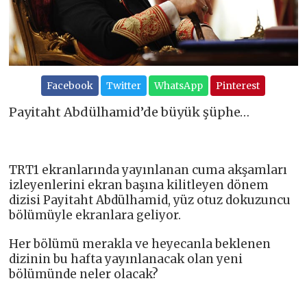
Facebook
Twitter
WhatsApp
Pinterest
Payitaht Abdülhamid’de büyük şüphe…
TRT1 ekranlarında yayınlanan cuma akşamları
izleyenlerini ekran başına kilitleyen dönem
dizisi Payitaht Abdülhamid, yüz otuz dokuzuncu
bölümüyle ekranlara geliyor.
Her bölümü merakla ve heyecanla beklenen
dizinin bu hafta yayınlanacak olan yeni
bölümünde neler olacak?