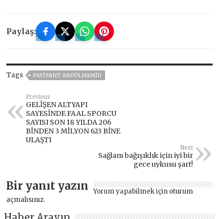
Paylaş:
Tags
PAYITAHT ABDÜLHAMID
Previous
GELİŞEN ALTYAPI
SAYESİNDE FAAL SPORCU
SAYISI SON 18 YILDA 206
BİNDEN 3 MİLYON 623 BİNE
ULAŞTI
Next
Sağlam bağışıklık için iyi bir
gece uykusu şart!
Bir yanıt yazın
Yorum yapabilmek için
oturum
açmalısınız
.
Haber Arayın