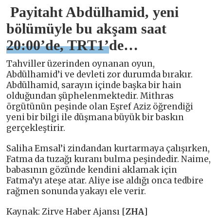
Payitaht Abdülhamid,
yeni
bölümüyle bu akşam saat
20:00’de, TRT1’de…
Tahviller üzerinden oynanan oyun,
Abdülhamid’i ve devleti zor durumda bırakır.
Abdülhamid, sarayın içinde başka bir hain
olduğundan şüphelenmektedir. Mithras
örgütünün peşinde olan Eşref Aziz öğrendiği
yeni bir bilgi ile düşmana büyük bir baskın
gerçekleştirir.
Saliha Emsal’i zindandan kurtarmaya çalışırken,
Fatma da tuzağı kuranı bulma peşindedir. Naime,
babasının gözünde kendini aklamak için
Fatma’yı ateşe atar. Aliye ise aldığı onca tedbire
rağmen sonunda yakayı ele verir.
Kaynak: Zirve Haber Ajansı [
ZHA
]