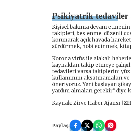
Psikiyatrik tedaviler
Kişisel bakıma devam etmenin 
takipleri, beslenme, düzenli duş
korunarak açık havada hareket 
sürdürmek, hobi edinmek, kita
Korona virüs ile alakalı haberl
kaynakları takip etmeye çalışıl
tedavileri varsa takiplerini yüz
kullanımını aksatmamaları ve t
öneriyoruz. Yeni başlayan şikay
yardım almaları gerekir” diye 
Kaynak: Zirve Haber Ajansı [
Z
Paylaş: