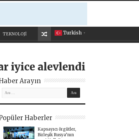
Turkish
TEKNOLOJİ
▼
r iyice alevlendi
Haber Arayın
Popüler Haberler
Kapsayıcı örgütler,
Birleşik Rusya’nın