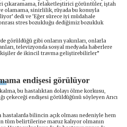
i çıkaramama, felaketleştirici görüntüler, iştah
tre olamama, sinirlilik, rüyada bu konuyla
liyor’ dedi ve ‘Eğer sürece iyi müdahale
onrası stres bozukluğu dediğimiz bozukluk
e görüldüğü gibi onların yakınları, onlarla
şanları, televizyonda sosyal medyada haberlere
şiler de ikincil travma geliştirebilirler”
amama endişesi görülüyor
kalma, bu hastalıktan dolayı ölme korkusu,
ığı çekeceği endişesi görüldüğünü söyleyen Arıcı
 hastalarda bilincin açık olması nedeniyle hem
n tüm belirtilerine maruz kalıyor olmanın