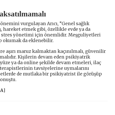
 aksatılmamalı
önemini vurgulayan Arıcı, “Genel sağlık
, hareket etmek gibi, özellikle evde ya da
stres yönetimi için önemlidir. Meşguliyetleri
p okumak da eklenebilir.
ere aşırı maruz kalmaktan kaçınılmalı, güvenilir
malıdır. Kişilerin devam eden psikiyatrik
 yüze ya da online şekilde devam etmeleri, ilaç
erapistlerinin tavsiyelerine uymalarını
etlerde de mutlaka bir psikiyatrist ile görüşüp
konuştu.
HA
]