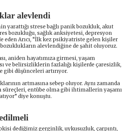
ıklar alevlendi
 yarattığı strese bağlı panik bozukluk, akut
tres bozukluğu, sağlık anksiyetesi, depresyon
de eden Arıcı, “İlk kez psikiyatriste gelen kişiler
 bozuklukların alevlendiğine de şahit oluyoruz.
ı, aniden hayatımıza girmesi, yaşam
ve belirsizliklerin fazlalığı kişilerde çaresizlik,
 gibi düşünceleri artırıyor.
klarının artmasına sebep oluyor. Aynı zamanda
 süreçleri, entübe olma gibi ihtimallerin yaşamı
atıyor” diye konuştu.
edilmeli
epkisi dediğimiz gerginlik, uykusuzluk, çarpıntı,