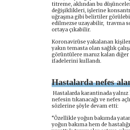
titreme, aklından bu düşünceler
değişiklikleri, işlerine konsan
uğraşma gibi belirtiler görülebi
edilmezse uzayabilir, travma s
ortaya çıkabilir.
Koronavirüse yakalanan kişilerd
yakın temasta olan sağlık çalı
görüntülere maruz kalan diğer ki
ifadelerini kullandı.
Hastalarda nefes al
Hastalarda karantinada yalnız 
nefesin tıkanacağı ve nefes açl
sözlerine şöyle devam etti:
“Özellikle yoğun bakımda yatan
yoğun bakıma hem de hastalığı