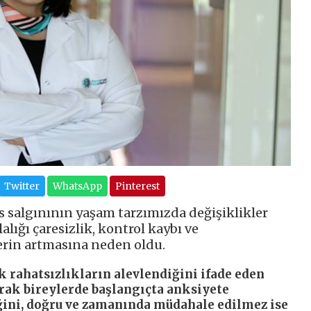
Twitter
WhatsApp
Pinterest
 salgınının yaşam tarzımızda değişiklikler
alığı çaresizlik, kontrol kaybı ve
erin artmasına neden oldu.
 rahatsızlıkların alevlendiğini ifade eden
arak bireylerde başlangıçta anksiyete
ğini, doğru ve zamanında müdahale edilmez ise