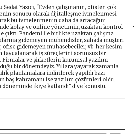
 Sedat Yazıcı, “Evden çalışmanın, ofisten çok
nin sonucu olarak dijitalleşme ivmelenmesi
larak bu ivmelenmenin daha da artacağını
de kolay ve online yönetimin, uzaktan kontrol
 çıktı. Pandemi ile birlikte uzaktan çalışma
ahalarına gidemeyen mühendisler, sahada müşteri
r, ofise gidemeyen muhasebeciler, vb. her kesim
 faydalanarak iş süreçlerini sorunsuz bir
. Firmalar ve şirketlerin kurumsal yazılım
duğu bir dönemdeyiz. Yıllara yayarak zamanla
talık planlamalara indirilerek yapıldı bazı
nun baş kahramanı ise yazılım çözümleri oldu.
 döneminde ikiye katlandı” diye konuştu.