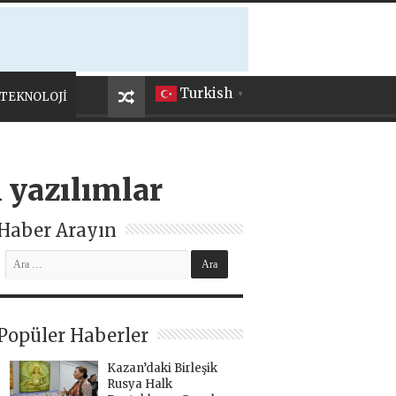
Turkish
TEKNOLOJİ
▼
 yazılımlar
Haber Arayın
Popüler Haberler
Kazan’daki Birleşik
Rusya Halk