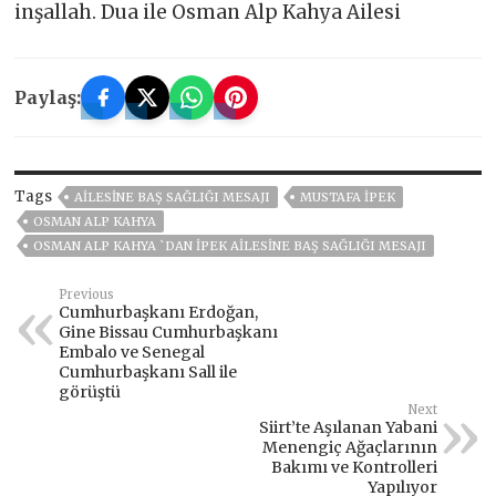
inşallah. Dua ile Osman Alp Kahya Ailesi
Paylaş:
Tags
AİLESİNE BAŞ SAĞLIĞI MESAJI
MUSTAFA İPEK
OSMAN ALP KAHYA
OSMAN ALP KAHYA `DAN İPEK AİLESİNE BAŞ SAĞLIĞI MESAJI
Previous
Cumhurbaşkanı Erdoğan,
Gine Bissau Cumhurbaşkanı
Embalo ve Senegal
Cumhurbaşkanı Sall ile
görüştü
Next
Siirt’te Aşılanan Yabani
Menengiç Ağaçlarının
Bakımı ve Kontrolleri
Yapılıyor