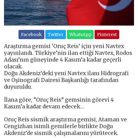
Facebook
Twitter
WhatsApp
Pinterest
Araştırma gemisi ‘Oruç Reis’ için yeni Navtex
yayınlandı. Türkiye’nin ilan ettiği Navtex, Rodos
Adası’nın güneyinde 4 Kasım’a kadar geçerli
olacak.
Doğu Akdeniz’deki yeni Navtex ilanı Hidrografi
ve Oşinografi Dairesi Başkanlığı tarafından
duyuruldu.
İlana göre, “Oruç Reis” gemsinin görevi 4
Kasım’a kadar devam edecek…
Oruç Reis sismik araştırma gemisi, Ataman ve
Cengizhan isimli gemilerle birlikte Doğu
Akdeniz’de sismik çalışmalarını yürütecek.