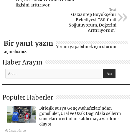
ilgisini arttırıyor
Next
Gaziantep Büyükşehir
Belediyesi, “Sütümü
Soğutuyorum, Değerini
Arttırıyorum”
Bir yanıt yazın
Yorum yapabilmek için
oturum
açmalısınız
.
Haber Arayın
Popüler Haberler
Birleşik Rusya Genç Muhafızları’ndan
gönüllüler, Ural ve Uzak Doğu’daki sellerin
sonuçlarını ortadan kaldırmaya yardımcı
oluyor
2 saat önce