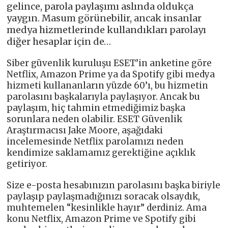
gelince, parola paylaşımı aslında oldukça
yaygın. Masum görünebilir, ancak insanlar
medya hizmetlerinde kullandıkları parolayı
diğer hesaplar için de…
Siber güvenlik kuruluşu ESET’in anketine göre
Netflix, Amazon Prime ya da Spotify gibi medya
hizmeti kullananların yüzde 60’ı, bu hizmetin
parolasını başkalarıyla paylaşıyor. Ancak bu
paylaşım, hiç tahmin etmediğimiz başka
sorunlara neden olabilir. ESET Güvenlik
Araştırmacısı Jake Moore, aşağıdaki
incelemesinde Netflix parolamızı neden
kendimize saklamamız gerektiğine açıklık
getiriyor.
Size e-posta hesabınızın parolasını başka biriyle
paylaşıp paylaşmadığınızı soracak olsaydık,
muhtemelen “kesinlikle hayır” derdiniz. Ama
konu Netflix, Amazon Prime ve Spotify gibi