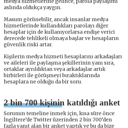
medya hizmetlerine gelince, parola paylaşımı
aslında oldukça yaygın.
Masum görünebilir, ancak insanlar medya
hizmetlerinde kullandıkları parolayı diğer
hesaplar için de kullanıyorlarsa endişe verici
derecede tehlikeli olmaya başlar ve hesapların
güvenlik riski artar.
Kişilerin medya hizmeti hesaplarını arkadaşları
ve aileleri ile paylaşma şekillerinin yanı sıra,
ortaklar ayrıldıktan veya arkadaşlar artık
birbirleri ile görüşmeyi bıraktıklarında
hesaplara ne olduğu da bir soru.
2 bin 700 kişinin katıldığı anket
Sorunun temeline inmek için, kısa süre önce
İngiltere’de Twitter üzerinden 2 bin 700’den
fazla yanıt alan bir anket yaptık ve bu da bize