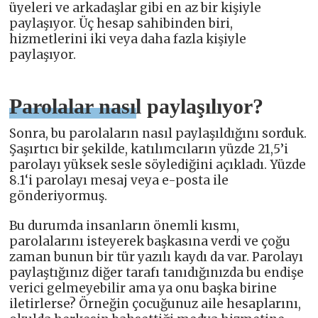
üyeleri ve arkadaşlar gibi en az bir kişiyle
paylaşıyor. Üç hesap sahibinden biri,
hizmetlerini iki veya daha fazla kişiyle
paylaşıyor.
Parolalar nasıl paylaşılıyor?
Sonra, bu parolaların nasıl paylaşıldığını sorduk.
Şaşırtıcı bir şekilde, katılımcıların yüzde 21,5’i
parolayı yüksek sesle söylediğini açıkladı. Yüzde
8.1‘i parolayı mesaj veya e-posta ile
gönderiyormuş.
Bu durumda insanların önemli kısmı,
parolalarını isteyerek başkasına verdi ve çoğu
zaman bunun bir tür yazılı kaydı da var. Parolayı
paylaştığınız diğer tarafı tanıdığınızda bu endişe
verici gelmeyebilir ama ya onu başka birine
iletirlerse? Örneğin çocuğunuz aile hesaplarını,