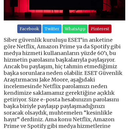
Facebook
Twitter
WhatsApp
Pinterest
Siber güvenlik kuruluşu ESET’in anketine
göre Netflix, Amazon Prime ya da Spotify gibi
medya hizmeti kullananların yüzde 60’ı, bu
hizmetin parolasını başkalarıyla paylaşıyor.
Ancak bu paylaşım, hiç tahmin etmediğimiz
başka sorunlara neden olabilir. ESET Güvenlik
Araştırmacısı Jake Moore, aşağıdaki
incelemesinde Netflix parolamızı neden
kendimize saklamamız gerektiğine açıklık
getiriyor. Size e-posta hesabınızın parolasını
başka biriyle paylaşıp paylaşmadığınızı
soracak olsaydık, muhtemelen “kesinlikle
hayır” derdiniz. Ama konu Netflix, Amazon
Prime ve Spotify gibi medya hizmetlerine