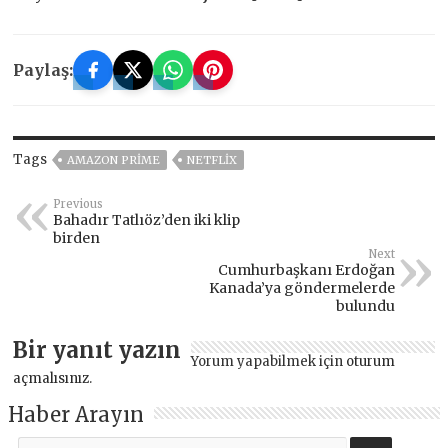
Paylaş:
Tags
AMAZON PRIME
NETFLIX
Previous
Bahadır Tatlıöz’den iki klip
birden
Next
Cumhurbaşkanı Erdoğan
Kanada’ya göndermelerde
bulundu
Bir yanıt yazın
Yorum yapabilmek için
oturum
açmalısınız
.
Haber Arayın