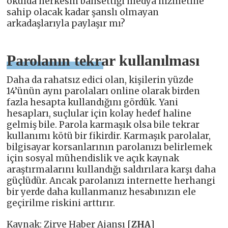
okulda herkesin bahsettiği medya hizmetine
sahip olacak kadar şanslı olmayan
arkadaşlarıyla paylaşır mı?
Parolanın tekrar kullanılması
Daha da rahatsız edici olan, kişilerin yüzde
14’ünün aynı parolaları online olarak birden
fazla hesapta kullandığını gördük. Yani
hesapları, suçlular için kolay hedef haline
gelmiş bile. Parola karmaşık olsa bile tekrar
kullanımı kötü bir fikirdir. Karmaşık parolalar,
bilgisayar korsanlarının parolanızı belirlemek
için sosyal mühendislik ve açık kaynak
araştırmalarını kullandığı saldırılara karşı daha
güçlüdür. Ancak parolanızı internette herhangi
bir yerde daha kullanmanız hesabınızın ele
geçirilme riskini arttırır.
Kaynak: Zirve Haber Ajansı [
ZHA
]