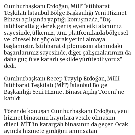
Cumhurbaşkanı Erdoğan, Millî İstihbarat
Teşkilatı İstanbul Bölge Başkanlığı Yeni Hizmet
Binası açılışında yaptığı konuşmada, “Dış
istihbaratta giderek genişleyen etki alanımız
sayesinde, ülkemiz, tüm platformlarda bölgesel
ve küresel bir güç olarak yerini almaya
başlamıştır. İstihbarat diplomasisi alanındaki
başarılarımız sayesinde, diğer çalışmalarımızı da
daha güçlü ve kararlı şekilde yürütebiliyoruz”
dedi.
Cumhurbaşkanı Recep Tayyip Erdoğan, Millî
İstihbarat Teşkilatı (MİT) İstanbul Bölge
Başkanlığı Yeni Hizmet Binası Açılış Töreni’ne
katıldı.
Törende konuşan Cumhurbaşkanı Erdoğan, yeni
hizmet binasının hayırlara vesile olmasını
diledi. MİT’in karargâh binasının da geçen Ocak
ayında hizmete girdiğini anımsatan