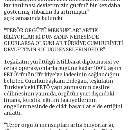
kurtarılması devletimizin gücünü bir kez daha
göstermiş, itibarını da artırmıştır”
açıklamasında bulundu.
“TERÖR ÖRGÜTÜ MENSUPLARI ARTIK
BİLİYORLAR Kİ DÜNYANIN NERESİNDE
OLURLARSA OLSUNLAR TÜRKİYE CUMHURİYETİ
DEVLETİ’NİN SOLUĞU ENSELERİNDEDİR”
Teşkilatın yürüttüğü istihbarat diplomasisi ve
ortak operasyonlarla bugüne kadar 100’ü aşkın
FETÖ’cünün Türkiye’ye iadesinin sağlandığını
belirten Cumhurbaşkanı Erdoğan, teşkilatın
Türkiye’deki FETÖ yapılanmasının deşifre
edilmesinin yanında, örgütün yurt dışındaki
finans, lojistik, eğitim faaliyetlerinin
engellenmesinde de ciddi başarılar elde ettiğini
anlattı.
“Terör örgütü mensupları artık biliyorlar ki,