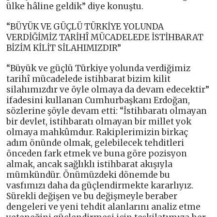
ülke hâline geldik” diye konuştu.
“BÜYÜK VE GÜÇLÜ TÜRKİYE YOLUNDA
VERDİĞİMİZ TARİHÎ MÜCADELEDE İSTİHBARAT
BİZİM KİLİT SİLAHIMIZDIR”
“Büyük ve güçlü Türkiye yolunda verdiğimiz
tarihî mücadelede istihbarat bizim kilit
silahımızdır ve öyle olmaya da devam edecektir”
ifadesini kullanan Cumhurbaşkanı Erdoğan,
sözlerine şöyle devam etti: “İstihbaratı olmayan
bir devlet, istihbaratı olmayan bir millet yok
olmaya mahkûmdur. Rakiplerimizin birkaç
adım önünde olmak, gelebilecek tehditleri
önceden fark etmek ve buna göre pozisyon
almak, ancak sağlıklı istihbarat akışıyla
mümkündür. Önümüzdeki dönemde bu
vasfımızı daha da güçlendirmekte kararlıyız.
Sürekli değişen ve bu değişmeyle beraber
dengeleri ve yeni tehdit alanlarını analiz etme