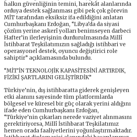
halkın güvenliğinin temini, harekât alanlarında
orduya destek sağlanması gibi pek çok görevin
MİT tarafından eksiksiz ifa edildiğini anlatan
Cumhurbaşkanı Erdoğan, “Libya’da da siyasi
çözüm yerine askerî yolları benimseyen darbeci
Hafter’in ilerleyişinin durdurulmasında Millî
İstihbarat Teşkilatımızın sağladığı istihbari ve
operasyonel destek, oyuncu değiştirici role
sahiptir” açıklamasında bulundu.
“MİT’İN TEKNOLOJİK KAPASİTESİNİ ARTIRDIK,
FİZİKİ ŞARTLARINI GELİŞTİRDİK”
Türkiye’nin, dış istihbaratta giderek genişleyen
etki alanını sayesinde tüm platformlarda
bölgesel ve küresel bir güç olarak yerini aldığını
ifade eden Cumhurbaşkanı Erdoğan,
“Türkiye’nin çıkarları nerede vaziyet alınmasını
gerektiriyorsa, Millî İstihbarat Teşkilatımız
hemen orada faaliyetlerini yoğunlaştırmaktadır.