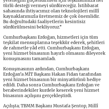
yeteneğini güçlendirmesi için teşkilatımıza her
türlü desteği vermeyi sürdüreceğiz. İstihbarat
sahasında ihtiyacımız olan teknolojileri millî
kaynaklarımızla üretmemiz de çok önemlidir.
Bu doğrultudaki faaliyetlerin kesintisiz
sürdürülmesini bekliyoruz.”
Cumhurbaşkanı Erdoğan, hizmetleri için tüm
teşkilat mensuplarına teşekkür ederek, şehitleri
de rahmetle yâd etti. Cumhurbaşkanı Erdoğan,
yeni hizmet binasının hayırlı olmasını dileyerek
konuşmasını tamamladı.
Konuşmasının ardından, Cumhurbaşkanı
Erdoğan’a MİT Başkanı Hakan Fidan tarafından
yeni hizmet binasının bir minyatürünü hediye
edildi. Daha sonra Cumhurbaşkanı Erdoğan ve
beraberindekiler kurdele keserek yeni hizmet
binasının açılışını gerçekleştirdi.
Açılışta; TBMM Başkanı Mustafa Şentop, Millî