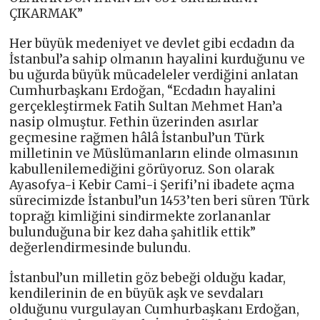
ÇIKARMAK”
Her büyük medeniyet ve devlet gibi ecdadın da
İstanbul’a sahip olmanın hayalini kurduğunu ve
bu uğurda büyük mücadeleler verdiğini anlatan
Cumhurbaşkanı Erdoğan, “Ecdadın hayalini
gerçekleştirmek Fatih Sultan Mehmet Han’a
nasip olmuştur. Fethin üzerinden asırlar
geçmesine rağmen hâlâ İstanbul’un Türk
milletinin ve Müslümanların elinde olmasının
kabullenilemediğini görüyoruz. Son olarak
Ayasofya-i Kebir Cami-i Şerifi’ni ibadete açma
sürecimizde İstanbul’un 1453’ten beri süren Türk
toprağı kimliğini sindirmekte zorlananlar
bulunduğuna bir kez daha şahitlik ettik”
değerlendirmesinde bulundu.
İstanbul’un milletin göz bebeği olduğu kadar,
kendilerinin de en büyük aşk ve sevdaları
olduğunu vurgulayan Cumhurbaşkanı Erdoğan,