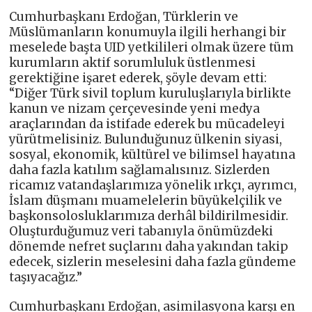
Cumhurbaşkanı Erdoğan, Türklerin ve
Müslümanların konumuyla ilgili herhangi bir
meselede başta UID yetkilileri olmak üzere tüm
kurumların aktif sorumluluk üstlenmesi
gerektiğine işaret ederek, şöyle devam etti:
“Diğer Türk sivil toplum kuruluşlarıyla birlikte
kanun ve nizam çerçevesinde yeni medya
araçlarından da istifade ederek bu mücadeleyi
yürütmelisiniz. Bulunduğunuz ülkenin siyasi,
sosyal, ekonomik, kültürel ve bilimsel hayatına
daha fazla katılım sağlamalısınız. Sizlerden
ricamız vatandaşlarımıza yönelik ırkçı, ayrımcı,
İslam düşmanı muamelelerin büyükelçilik ve
başkonsolosluklarımıza derhâl bildirilmesidir.
Oluşturduğumuz veri tabanıyla önümüzdeki
dönemde nefret suçlarını daha yakından takip
edecek, sizlerin meselesini daha fazla gündeme
taşıyacağız.”
Cumhurbaşkanı Erdoğan, asimilasyona karşı en