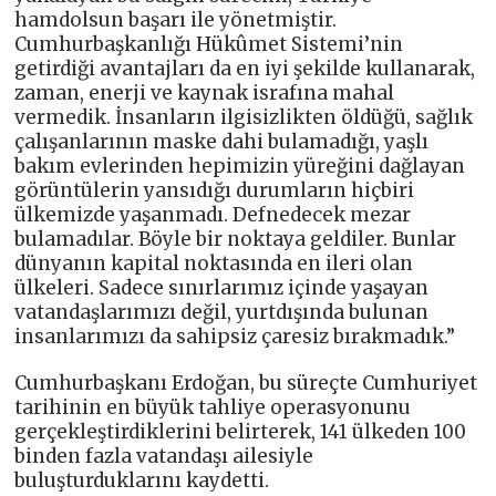
hamdolsun başarı ile yönetmiştir.
Cumhurbaşkanlığı Hükûmet Sistemi’nin
getirdiği avantajları da en iyi şekilde kullanarak,
zaman, enerji ve kaynak israfına mahal
vermedik. İnsanların ilgisizlikten öldüğü, sağlık
çalışanlarının maske dahi bulamadığı, yaşlı
bakım evlerinden hepimizin yüreğini dağlayan
görüntülerin yansıdığı durumların hiçbiri
ülkemizde yaşanmadı. Defnedecek mezar
bulamadılar. Böyle bir noktaya geldiler. Bunlar
dünyanın kapital noktasında en ileri olan
ülkeleri. Sadece sınırlarımız içinde yaşayan
vatandaşlarımızı değil, yurtdışında bulunan
insanlarımızı da sahipsiz çaresiz bırakmadık.”
Cumhurbaşkanı Erdoğan, bu süreçte Cumhuriyet
tarihinin en büyük tahliye operasyonunu
gerçekleştirdiklerini belirterek, 141 ülkeden 100
binden fazla vatandaşı ailesiyle
buluşturduklarını kaydetti.