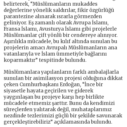
belirterek, “Müslümanların mukaddes
değerlerine yönelik saldırılar, fikir özgürlüğü
parantezine alınarak ısrarla görmezden
geliniyor. Eş zamanlı olarak Avrupa İslamı,
Fransa İslamı, Avusturya İslamı gibi projelerle
Müslümanlar çift yönlü bir cendereye alınıyor.
Aşırılıkla mücadele, bu kılıf altında sunulan bu
projelerin amacı Avrupalı Müslümanların ana
vatanlarıyla ve İslam ümmetiyle bağlarını
koparmaktır” tespitinde bulundu.
Müslümanlara yapılanların farklı ambalajlarla
sunulan bir asimilasyon projesi olduğuna dikkat
çeken Cumhurbaşkanı Erdoğan, “İnce bir
siyasetle hayata geçirilen ve giderek
yaygınlaşan bu projeye karşı hep birlikte
mücadele etmemiz şarttır. Bunu da kendimizi
süreçlerden yalıtarak değil, muhataplarımız
nezdinde tezlerimizi güçlü bir şekilde savunarak
gerçekleştirebiliriz” açıklamasında bulundu.