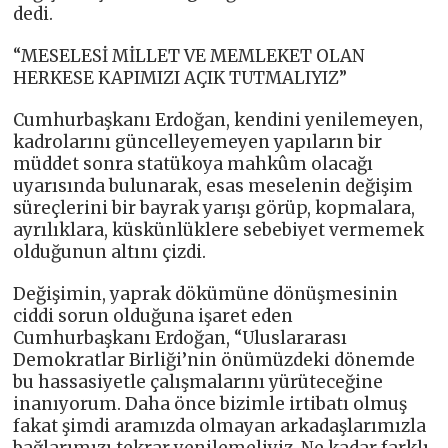
dedi.
“MESELESİ MİLLET VE MEMLEKET OLAN
HERKESE KAPIMIZI AÇIK TUTMALIYIZ”
Cumhurbaşkanı Erdoğan, kendini yenilemeyen,
kadrolarını güncelleyemeyen yapıların bir
müddet sonra statükoya mahkûm olacağı
uyarısında bulunarak, esas meselenin değişim
süreçlerini bir bayrak yarışı görüp, kopmalara,
ayrılıklara, küskünlüklere sebebiyet vermemek
olduğunun altını çizdi.
Değişimin, yaprak dökümüne dönüşmesinin
ciddi sorun olduğuna işaret eden
Cumhurbaşkanı Erdoğan, “Uluslararası
Demokratlar Birliği’nin önümüzdeki dönemde
bu hassasiyetle çalışmalarını yürüteceğine
inanıyorum. Daha önce bizimle irtibatı olmuş
fakat şimdi aramızda olmayan arkadaşlarımızla