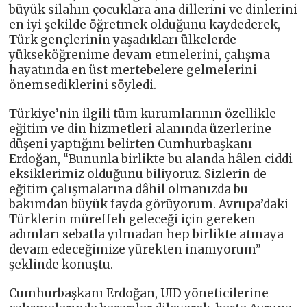
büyük silahın çocuklara ana dillerini ve dinlerini
en iyi şekilde öğretmek olduğunu kaydederek,
Türk gençlerinin yaşadıkları ülkelerde
yükseköğrenime devam etmelerini, çalışma
hayatında en üst mertebelere gelmelerini
önemsediklerini söyledi.
Türkiye’nin ilgili tüm kurumlarının özellikle
eğitim ve din hizmetleri alanında üzerlerine
düşeni yaptığını belirten Cumhurbaşkanı
Erdoğan, “Bununla birlikte bu alanda hâlen ciddi
eksiklerimiz olduğunu biliyoruz. Sizlerin de
eğitim çalışmalarına dâhil olmanızda bu
bakımdan büyük fayda görüyorum. Avrupa’daki
Türklerin müreffeh geleceği için gereken
adımları sebatla yılmadan hep birlikte atmaya
devam edeceğimize yürekten inanıyorum”
şeklinde konuştu.
Cumhurbaşkanı Erdoğan, UID yöneticilerine