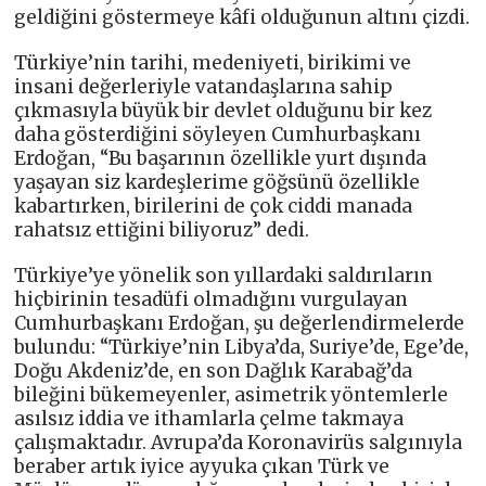
geldiğini göstermeye kâfi olduğunun altını çizdi.
Türkiye’nin tarihi, medeniyeti, birikimi ve
insani değerleriyle vatandaşlarına sahip
çıkmasıyla büyük bir devlet olduğunu bir kez
daha gösterdiğini söyleyen Cumhurbaşkanı
Erdoğan, “Bu başarının özellikle yurt dışında
yaşayan siz kardeşlerime göğsünü özellikle
kabartırken, birilerini de çok ciddi manada
rahatsız ettiğini biliyoruz” dedi.
Türkiye’ye yönelik son yıllardaki saldırıların
hiçbirinin tesadüfi olmadığını vurgulayan
Cumhurbaşkanı Erdoğan, şu değerlendirmelerde
bulundu: “Türkiye’nin Libya’da, Suriye’de, Ege’de,
Doğu Akdeniz’de, en son Dağlık Karabağ’da
bileğini bükemeyenler, asimetrik yöntemlerle
asılsız iddia ve ithamlarla çelme takmaya
çalışmaktadır. Avrupa’da Koronavirüs salgınıyla
beraber artık iyice ayyuka çıkan Türk ve