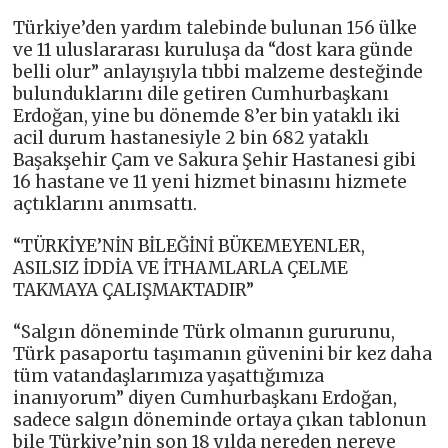
Türkiye’den yardım talebinde bulunan 156 ülke
ve 11 uluslararası kuruluşa da “dost kara günde
belli olur” anlayışıyla tıbbi malzeme desteğinde
bulunduklarını dile getiren Cumhurbaşkanı
Erdoğan, yine bu dönemde 8’er bin yataklı iki
acil durum hastanesiyle 2 bin 682 yataklı
Başakşehir Çam ve Sakura Şehir Hastanesi gibi
16 hastane ve 11 yeni hizmet binasını hizmete
açtıklarını anımsattı.
“TÜRKİYE’NİN BİLEĞİNİ BÜKEMEYENLER,
ASILSIZ İDDİA VE İTHAMLARLA ÇELME
TAKMAYA ÇALIŞMAKTADIR”
“Salgın döneminde Türk olmanın gururunu,
Türk pasaportu taşımanın güvenini bir kez daha
tüm vatandaşlarımıza yaşattığımıza
inanıyorum” diyen Cumhurbaşkanı Erdoğan,
sadece salgın döneminde ortaya çıkan tablonun
bile Türkiye’nin son 18 yılda nereden nereye