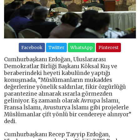
Facebook
Twitter
WhatsApp
Pinterest
Cumhurbaşkanı Erdoğan, Uluslararası
Demokratlar Birliği Başkanı Köksal Kuş ve
beraberindeki heyeti kabulünde yaptığı
konuşmada, “Müslümanların mukaddes
değerlerine yönelik saldırılar, fikir özgürlüğü
parantezine alınarak ısrarla görmezden
geliniyor. Eş zamanlı olarak Avrupa İslamı,
Fransa İslamı, Avusturya İslamı gibi projelerle
Müslümanlar çift yönlü bir cendereye alınıyor”
dedi.
Cumhurbaşkanı Recep Tayyip Erdoğan,