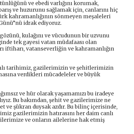
tünlüğünü ve ebedi varlığını korumak,
 barış ve huzurunu sağlamak için, canlarını hiç
Türk kahramanlığının sönmeyen meşaleleri
 Günü”nü idrak ediyoruz.
 gözünü, kulağını ve vücudunun bir uzvunu
inde tek gayesi vatan müdafaası olan
ı iftiharı, vatanseverliğin ve kahramanlığın
nlı tarihimiz, gazilerimizin ve şehitlerimizin
hasına verdikleri mücadeleler ve büyük
ağımsız ve hür olarak yaşamamızı bu iradeye
ız. Bu bakımdan, şehit ve gazilerimize ne
t ve şükran duysak azdır. Bu bilinç içerisinde,
imiz gazilerimizin hatırasını her daim canlı
ilerimize ve onların ailelerine hak etmiş