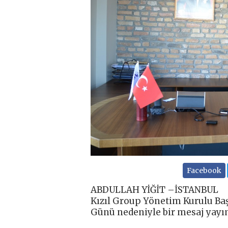
Facebook
ABDULLAH YİĞİT –İSTANBUL
Kızıl Group Yönetim Kurulu Baş
Günü nedeniyle bir mesaj yayı