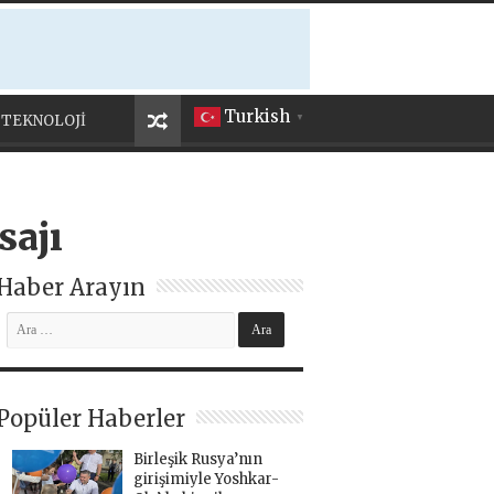
Turkish
TEKNOLOJİ
▼
sajı
Haber Arayın
Popüler Haberler
Birleşik Rusya’nın
girişimiyle Yoshkar-