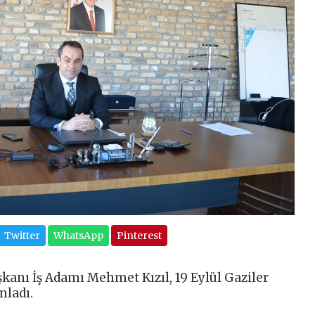
Twitter
WhatsApp
Pinterest
kanı İş Adamı Mehmet Kızıl, 19 Eylül Gaziler
mladı.