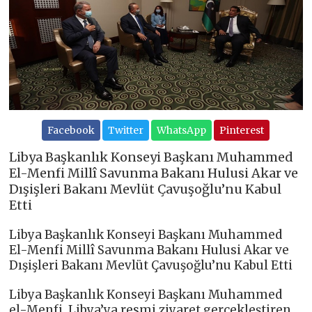
Facebook
Twitter
WhatsApp
Pinterest
Libya Başkanlık Konseyi Başkanı Muhammed
El-Menfi Millî Savunma Bakanı Hulusi Akar ve
Dışişleri Bakanı Mevlüt Çavuşoğlu’nu Kabul
Etti
Libya Başkanlık Konseyi Başkanı Muhammed
El-Menfi Millî Savunma Bakanı Hulusi Akar ve
Dışişleri Bakanı Mevlüt Çavuşoğlu’nu Kabul Etti
Libya Başkanlık Konseyi Başkanı Muhammed
el-Menfi, Libya’ya resmi ziyaret gerçekleştiren