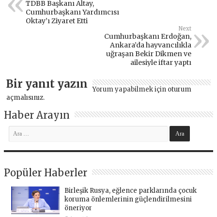
TDBB Başkanı Altay,
Cumhurbaşkanı Yardımcısı
Oktay’ı Ziyaret Etti
Next
Cumhurbaşkanı Erdoğan,
Ankara’da hayvancılıkla
uğraşan Bekir Dikmen ve
ailesiyle iftar yaptı
Bir yanıt yazın
Yorum yapabilmek için
oturum
açmalısınız
.
Haber Arayın
Popüler Haberler
Birleşik Rusya, eğlence parklarında çocuk
koruma önlemlerinin güçlendirilmesini
öneriyor