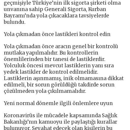
geçmişiyle Türkiye’nin ilk sigorta şirketi olma
unvanına sahip Generali Sigorta, Kurban
Bayramı’nda yola çıkacaklara tavsiyelerde
bulundu.
Yola çıkmadan önce lastikleri kontrol edin
Yola çıkmadan önce aracın genel bir kontrolü
mutlaka yapılmalıdır. Bu kontrollerin
önemlilerinden bir tanesi de lastiklerdir.
Yolculuk öncesi mevcut lastiklerin yanı sıra
yedek lastikler de kontrol edilmelidir.
Lastiklerin aşınmamış, inik olmamasına dikkat
edilmeli, bir sorun görüldüğü takdirde sorun
çözülmeden yola çıkılmamalıdır.
Yeni normal dönemle ilgili önlemlere uyun
Koronavirüs ile mücadele kapsamında Sağlık
Bakanlığı’nın kamuoyu ile paylaştığı kurallar
bulunuyor. Seyahat edecek olan kişilerin bu