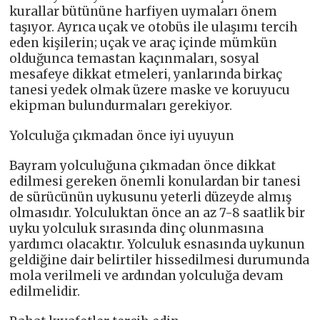
kurallar bütününe harfiyen uymaları önem
taşıyor. Ayrıca uçak ve otobüs ile ulaşımı tercih
eden kişilerin; uçak ve araç içinde mümkün
olduğunca temastan kaçınmaları, sosyal
mesafeye dikkat etmeleri, yanlarında birkaç
tanesi yedek olmak üzere maske ve koruyucu
ekipman bulundurmaları gerekiyor.
Yolculuğa çıkmadan önce iyi uyuyun
Bayram yolculuğuna çıkmadan önce dikkat
edilmesi gereken önemli konulardan bir tanesi
de sürücünün uykusunu yeterli düzeyde almış
olmasıdır. Yolculuktan önce an az 7-8 saatlik bir
uyku yolculuk sırasında dinç olunmasına
yardımcı olacaktır. Yolculuk esnasında uykunun
geldiğine dair belirtiler hissedilmesi durumunda
mola verilmeli ve ardından yolculuğa devam
edilmelidir.