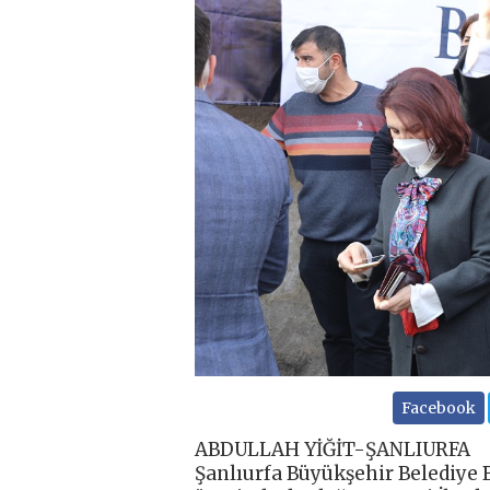
Facebook
ABDULLAH YİĞİT-ŞANLIURFA
Şanlıurfa Büyükşehir Belediye