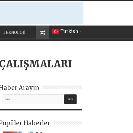
Turkish
TEKNOLOJİ
▼
 ÇALIŞMALARI
Haber Arayın
Popüler Haberler