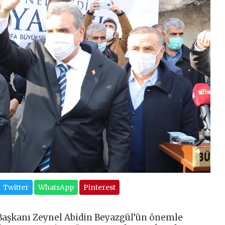
Twitter
WhatsApp
Pinterest
 Başkanı Zeynel Abidin Beyazgül’ün önemle