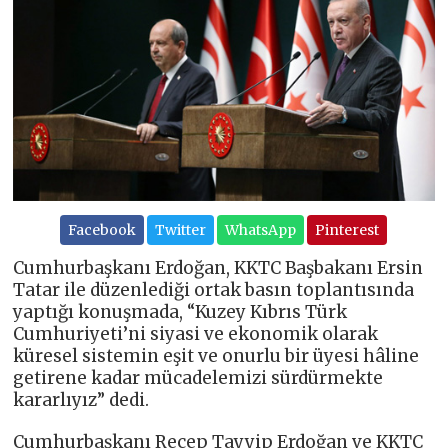
Facebook
Twitter
WhatsApp
Pinterest
Cumhurbaşkanı Erdoğan, KKTC Başbakanı Ersin
Tatar ile düzenlediği ortak basın toplantısında
yaptığı konuşmada, “Kuzey Kıbrıs Türk
Cumhuriyeti’ni siyasi ve ekonomik olarak
küresel sistemin eşit ve onurlu bir üyesi hâline
getirene kadar mücadelemizi sürdürmekte
kararlıyız” dedi.
Cumhurbaşkanı Recep Tayyip Erdoğan ve KKTC