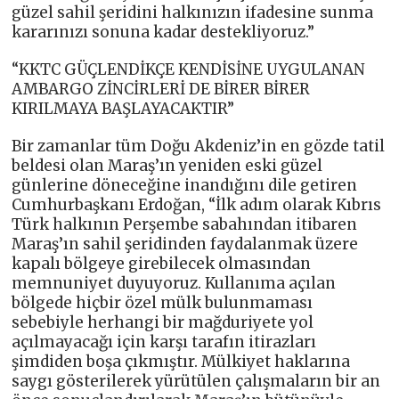
güzel sahil şeridini halkınızın ifadesine sunma
kararınızı sonuna kadar destekliyoruz.”
“KKTC GÜÇLENDİKÇE KENDİSİNE UYGULANAN
AMBARGO ZİNCİRLERİ DE BİRER BİRER
KIRILMAYA BAŞLAYACAKTIR”
Bir zamanlar tüm Doğu Akdeniz’in en gözde tatil
beldesi olan Maraş’ın yeniden eski güzel
günlerine döneceğine inandığını dile getiren
Cumhurbaşkanı Erdoğan, “İlk adım olarak Kıbrıs
Türk halkının Perşembe sabahından itibaren
Maraş’ın sahil şeridinden faydalanmak üzere
kapalı bölgeye girebilecek olmasından
memnuniyet duyuyoruz. Kullanıma açılan
bölgede hiçbir özel mülk bulunmaması
sebebiyle herhangi bir mağduriyete yol
açılmayacağı için karşı tarafın itirazları
şimdiden boşa çıkmıştır. Mülkiyet haklarına
saygı gösterilerek yürütülen çalışmaların bir an