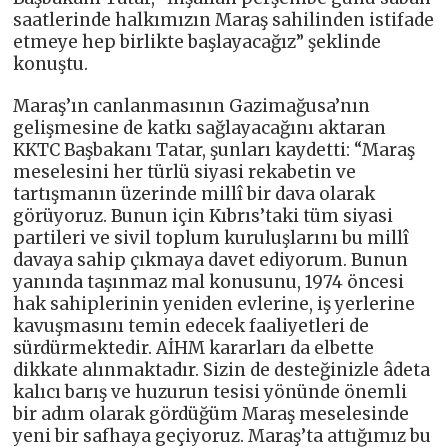
saatlerinde halkımızın Maraş sahilinden istifade
etmeye hep birlikte başlayacağız” şeklinde
konuştu.
Maraş’ın canlanmasının Gazimağusa’nın
gelişmesine de katkı sağlayacağını aktaran
KKTC Başbakanı Tatar, şunları kaydetti: “Maraş
meselesini her türlü siyasi rekabetin ve
tartışmanın üzerinde millî bir dava olarak
görüyoruz. Bunun için Kıbrıs’taki tüm siyasi
partileri ve sivil toplum kuruluşlarını bu millî
davaya sahip çıkmaya davet ediyorum. Bunun
yanında taşınmaz mal konusunu, 1974 öncesi
hak sahiplerinin yeniden evlerine, iş yerlerine
kavuşmasını temin edecek faaliyetleri de
sürdürmektedir. AİHM kararları da elbette
dikkate alınmaktadır. Sizin de desteğinizle âdeta
kalıcı barış ve huzurun tesisi yönünde önemli
bir adım olarak gördüğüm Maraş meselesinde
yeni bir safhaya geçiyoruz. Maraş’ta attığımız bu