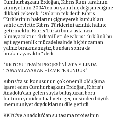
Cumhurbaşkanı Erdoğan, Kıbrıs Rum tarafının
zihniyetinin 2004’ten bu yana hiç değişmediğine
dikkati çekerek, “Onların tek derdi Kıbrıs
Türklerinin haklarını çiğneyerek kurdukları
sahte devlette Kıbrıs Türklerini azınlık hâline
getirmektir. Kıbrıs Türkü buna asla razı
olmayacaktır. Türk Milleti de Kıbrıs Türk’ünü bu
eşit egemenlik mücadelesinde hiçbir zaman
yalnız bırakmamıştır, bundan sonra da
bırakmayacaktır” dedi.
“KKTC SU TEMİN PROJESİ’Nİ 2015 YILINDA
TAMAMLAYARAK HİZMETE SUNDUK”
Kıbrıs’ta su konusunun çok önemli olduğuna
işaret eden Cumhurbaşkanı Erdoğan, Kıbrıs’ı
Anadolu’dan gelen suyla buluşturan boru
hattının yeniden faaliyete geçmesinden büyük
memnuniyet duyduklarını dile getirdi.
KKTC’ye Anadolu’dan su taşıma projesinin