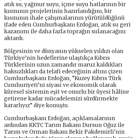
atık su, yağmur suyu, içme suyu hatlarının bir
kısmının projelerinin hazırlandığını, bir
kısmının ihale çalışmalarının yürütüldüğünü
ifade eden Cumhurbaşkanı Erdoğan, atık su geri
kazanımı ile daha fazla toprağın sulanacağını
aktardı.
Bölgesinin ve dünyanın yükselen yıldızı olan
Türkiye’nin hedeflerine ulaştıkça Kıbrıs
Türklerinin uzun zamandır maruz kaldıkları
haksızlıkları da telafi edeceğinin altını çizen
Cumhurbaşkanı Erdoğan, “Kuzey Kıbrıs Türk
Cumhuriyeti’ni siyasi ve ekonomik olarak
küresel sistemin eşit ve onurlu bir üyesi hâline
getirene kadar mücadelemizi sürdürmekte
kararlıyız” diye konuştu.
Cumhurbaşkanı Erdoğan, açıklamalarının
ardından KKTC Tarım Bakanı Dursun Oğuz ile
Tarım ve Orman Bakanı Bekir Pakdemirli’nin