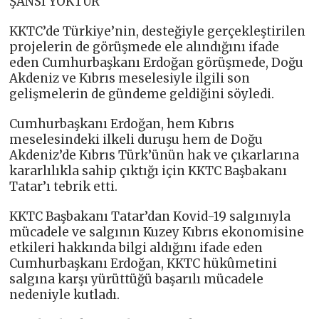
ŞANSI YOKTUR”
KKTC’de Türkiye’nin, desteğiyle gerçekleştirilen
projelerin de görüşmede ele alındığını ifade
eden Cumhurbaşkanı Erdoğan görüşmede, Doğu
Akdeniz ve Kıbrıs meselesiyle ilgili son
gelişmelerin de gündeme geldiğini söyledi.
Cumhurbaşkanı Erdoğan, hem Kıbrıs
meselesindeki ilkeli duruşu hem de Doğu
Akdeniz’de Kıbrıs Türk’ünün hak ve çıkarlarına
kararlılıkla sahip çıktığı için KKTC Başbakanı
Tatar’ı tebrik etti.
KKTC Başbakanı Tatar’dan Kovid-19 salgınıyla
mücadele ve salgının Kuzey Kıbrıs ekonomisine
etkileri hakkında bilgi aldığını ifade eden
Cumhurbaşkanı Erdoğan, KKTC hükûmetini
salgına karşı yürüttüğü başarılı mücadele
nedeniyle kutladı.