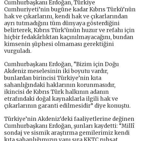
Cumhurbaşkanı Erdoğan, Türkiye
Cumhuriyeti’nin bugüne kadar Kıbrıs Türkü’nün
hak ve çıkarlarını, kendi hak ve çıkarlarından
ayrı tutmadığını tüm dünyaya gösterdiğini
belirterek, Kıbrıs Türk’ünün huzur ve refahı için
hiçbir fedakârlıktan kaçınılmayacağını, bundan
kimsenin şüphesi olmaması gerektiğini
vurguladı.
Cumhurbaşkanı Erdoğan, “Bizim için Doğu
Akdeniz meselesinin iki boyutu vardır,
bunlardan birincisi Türkiye’nin kıta
sahanlığındaki haklarının korunmasıdır,
ikincisi de Kıbrıs Türk halkının adanın
etrafındaki doğal kaynaklarla ilgili hak ve
çıkarlarının garanti edilmesidir” diye konuştu.
Türkiye’nin Akdeniz’deki faaliyetlerine değinen
Cumhurbaşkanı Erdoğan, şunları kaydetti: “Millî
sondaj ve sismik araştırma gemilerimiz kendi
kıta sahanlığımızın yanı sıra KKTC ruhsat