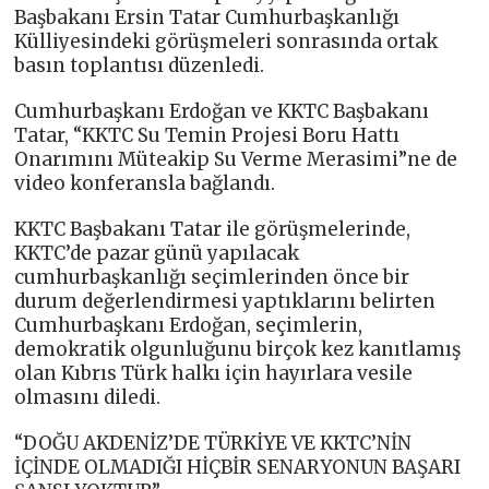
Başbakanı Ersin Tatar Cumhurbaşkanlığı
Külliyesindeki görüşmeleri sonrasında ortak
basın toplantısı düzenledi.
Cumhurbaşkanı Erdoğan ve KKTC Başbakanı
Tatar, “KKTC Su Temin Projesi Boru Hattı
Onarımını Müteakip Su Verme Merasimi”ne de
video konferansla bağlandı.
KKTC Başbakanı Tatar ile görüşmelerinde,
KKTC’de pazar günü yapılacak
cumhurbaşkanlığı seçimlerinden önce bir
durum değerlendirmesi yaptıklarını belirten
Cumhurbaşkanı Erdoğan, seçimlerin,
demokratik olgunluğunu birçok kez kanıtlamış
olan Kıbrıs Türk halkı için hayırlara vesile
olmasını diledi.
“DOĞU AKDENİZ’DE TÜRKİYE VE KKTC’NİN
İÇİNDE OLMADIĞI HİÇBİR SENARYONUN BAŞARI