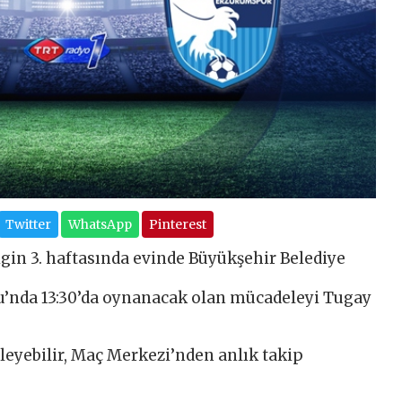
Twitter
WhatsApp
Pinterest
gin 3. haftasında evinde Büyükşehir Belediye
’nda 13:30’da oynanacak olan mücadeleyi Tugay
eyebilir, Maç Merkezi’nden anlık takip