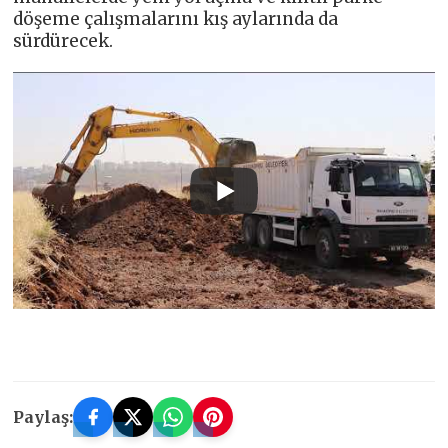
döşeme çalışmalarını kış aylarında da
sürdürecek.
Paylaş: