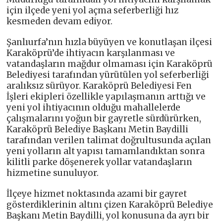
için ilçede yeni yol açma seferberliği hız
kesmeden devam ediyor.
Şanlıurfa’nın hızla büyüyen ve konutlaşan ilçesi
Karaköprü’de ihtiyacın karşılanması ve
vatandaşların mağdur olmaması için Karaköprü
Belediyesi tarafından yürütülen yol seferberliği
aralıksız sürüyor. Karaköprü Belediyesi Fen
İşleri ekipleri özellikle yapılaşmanın arttığı ve
yeni yol ihtiyacının olduğu mahallelerde
çalışmalarını yoğun bir gayretle sürdürürken,
Karaköprü Belediye Başkanı Metin Baydilli
tarafından verilen talimat doğrultusunda açılan
yeni yolların alt yapısı tamamlandıktan sonra
kilitli parke döşenerek yollar vatandaşların
hizmetine sunuluyor.
İlçeye hizmet noktasında azami bir gayret
gösterdiklerinin altını çizen Karaköprü Belediye
Başkanı Metin Baydilli, yol konusuna da ayrı bir