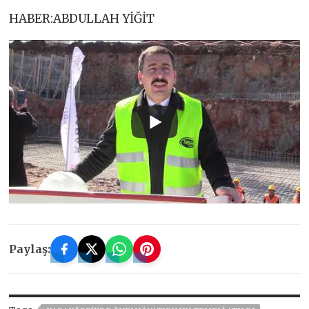
HABER:ABDULLAH YİĞİT
Paylaş: