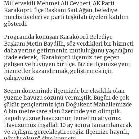
Milletvekili Mehmet Ali Cevheri, AK Parti
Karaköprü İlçe Başkanı Sait Ağan, belediye
meclis üyeleri ve parti teşkilatı üyeleri katılım
gösterdi.
Programda konuşan Karaköprü Belediye
Başkanı Metin Baydilli, söz verdikleri bir hizmeti
daha yerine getirmenin mutluluğunu yaşadığını
ifade ederek, “Karaköprü ilçemiz her geçen
gelişen ve büyüyen bir ilçe. Biz de ilçemize yeni
hizmetler kazandırmak, geliştirmek için
çalışıyoruz.
Seçim döneminde ilçemizde bir eksiklik olan
yüzme havuzu sözünü vermiştik. Bugün de çok
şükür gençlerimiz için Doğukent Mahallemizde
6 bin metrekare alan üzerinde yarı olimpik
kapalı yüzme havuzunun temelini atıyoruz.
Havuzumuz inşallah 10 ay sonra tamamlanacak
ve açılışını gerçekleştireceğiz. İlçemize hayırlı,
uğurlu olsun” diye konuştu.