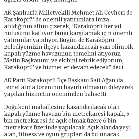
AK Şanlıurfa Milletvekili Mehmet Ali Cevheri de
Karaköprü’ de önemli yatırımlara imza
atıldığının altını çizerek, “Karaköprü her yıl
nüfusunu katlıyor, bunu karşılamak için önemli
yatırımlar yapılıyor. Bugün de Karaköprü
Belediyemizin ilçeye kazandıracağı yarı olimpik
kapalı yüzme havuzunun temelini atıyoruz.
Metin Başkanımı ve ekibini tebrik ediyorum,
Karaköprü’ ye hizmetler devam edecek” dedi.
AK Parti Karaköprü İlçe Başkanı Sait Ağan da
temel atma töreninin hayırlı olmasını dileyerek
yapılan hizmetin öneminden bahsetti.
Doğukent mahallesine kazandırılacak olan
kapalı yüzme havuzu bin metrekaresi kapalı, 5
bin metrekaresi de açık olmak üzere 6 bin
metrekare üzerinde yapılacak. Açık alanda yeşil
alan, fitness ve oyun grupları da bulunacak.