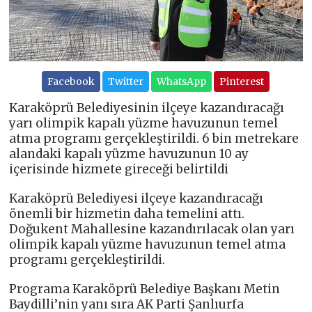
Facebook
Twitter
WhatsApp
Pinterest
Karaköprü Belediyesinin ilçeye kazandıracağı
yarı olimpik kapalı yüzme havuzunun temel
atma programı gerçekleştirildi. 6 bin metrekare
alandaki kapalı yüzme havuzunun 10 ay
içerisinde hizmete gireceği belirtildi
Karaköprü Belediyesi ilçeye kazandıracağı
önemli bir hizmetin daha temelini attı.
Doğukent Mahallesine kazandırılacak olan yarı
olimpik kapalı yüzme havuzunun temel atma
programı gerçekleştirildi.
Programa Karaköprü Belediye Başkanı Metin
Baydilli’nin yanı sıra AK Parti Şanlıurfa