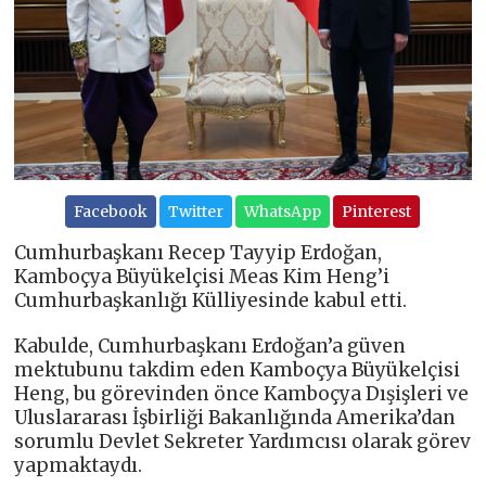
Facebook
Twitter
WhatsApp
Pinterest
Cumhurbaşkanı Recep Tayyip Erdoğan,
Kamboçya Büyükelçisi Meas Kim Heng’i
Cumhurbaşkanlığı Külliyesinde kabul etti.
Kabulde, Cumhurbaşkanı Erdoğan’a güven
mektubunu takdim eden Kamboçya Büyükelçisi
Heng, bu görevinden önce Kamboçya Dışişleri ve
Uluslararası İşbirliği Bakanlığında Amerika’dan
sorumlu Devlet Sekreter Yardımcısı olarak görev
yapmaktaydı.