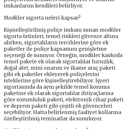
imkanlarını kendileri belirliyor.
Modüler sigorta neleri kapsar?
Kişiselleştirilmiş poliçe imkanı sunan modüler
sigorta ürünleri, temel riskleri güvence altına
alırken, sigortalıların tercihlerine göre ek
paketler ile poliçe kapsamını genişletme
seçeneği de sunuyor. Örneğin, modüler kaskoda
temel pakete ek olarak sigortalılar hırsızlık,
doğal afet, mini onarım ve ikame araç paketi
gibi ek paketler ekleyerek poliçelerini
isteklerine göre kişiselleştirebiliyor. İşyeri
sigortasında da aynı şekilde temel koruma
paketine ek olarak sigortalılar ihtiyaçlarına
göre sorumluluk paketi, elektronik cihaz paketi
ve deprem paketi gibi çeşitli ek güvenceleri
seçebiliyor. Hatta belirlenmiş faaliyet kollarına
özelleştirilmiş teminatlar da sunuluyor.