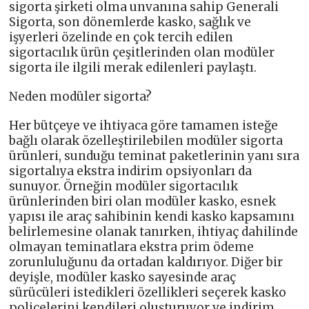
sigorta şirketi olma unvanına sahip Generali
Sigorta, son dönemlerde kasko, sağlık ve
işyerleri özelinde en çok tercih edilen
sigortacılık ürün çeşitlerinden olan modüler
sigorta ile ilgili merak edilenleri paylaştı.
Neden modüler sigorta?
Her bütçeye ve ihtiyaca göre tamamen isteğe
bağlı olarak özelleştirilebilen modüler sigorta
ürünleri, sunduğu teminat paketlerinin yanı sıra
sigortalıya ekstra indirim opsiyonları da
sunuyor. Örneğin modüler sigortacılık
ürünlerinden biri olan modüler kasko, esnek
yapısı ile araç sahibinin kendi kasko kapsamını
belirlemesine olanak tanırken, ihtiyaç dahilinde
olmayan teminatlara ekstra prim ödeme
zorunluluğunu da ortadan kaldırıyor. Diğer bir
deyişle, modüler kasko sayesinde araç
sürücüleri istedikleri özellikleri seçerek kasko
poliçelerini kendileri oluşturuyor ve indirim