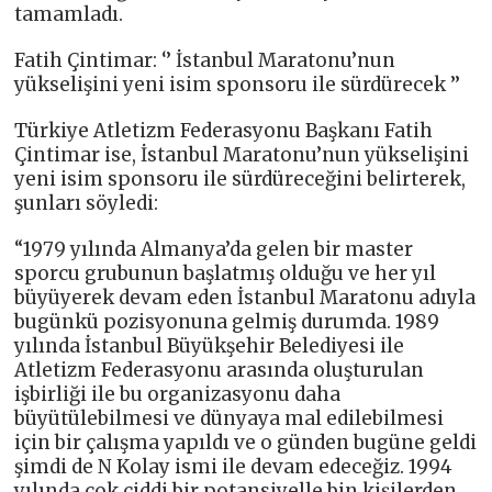
tamamladı.
Fatih Çintimar: ‘’ İstanbul Maratonu’nun
yükselişini yeni isim sponsoru ile sürdürecek ’’
Türkiye Atletizm Federasyonu Başkanı Fatih
Çintimar ise, İstanbul Maratonu’nun yükselişini
yeni isim sponsoru ile sürdüreceğini belirterek,
şunları söyledi:
“1979 yılında Almanya’da gelen bir master
sporcu grubunun başlatmış olduğu ve her yıl
büyüyerek devam eden İstanbul Maratonu adıyla
bugünkü pozisyonuna gelmiş durumda. 1989
yılında İstanbul Büyükşehir Belediyesi ile
Atletizm Federasyonu arasında oluşturulan
işbirliği ile bu organizasyonu daha
büyütülebilmesi ve dünyaya mal edilebilmesi
için bir çalışma yapıldı ve o günden bugüne geldi
şimdi de N Kolay ismi ile devam edeceğiz. 1994
yılında çok ciddi bir potansiyelle bin kişilerden