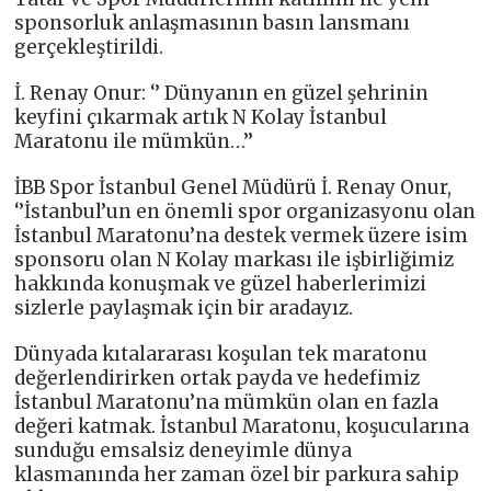
sponsorluk anlaşmasının basın lansmanı
gerçekleştirildi.
İ. Renay Onur: ‘’ Dünyanın en güzel şehrinin
keyfini çıkarmak artık N Kolay İstanbul
Maratonu ile mümkün…’’
İBB Spor İstanbul Genel Müdürü İ. Renay Onur,
‘’İstanbul’un en önemli spor organizasyonu olan
İstanbul Maratonu’na destek vermek üzere isim
sponsoru olan N Kolay markası ile işbirliğimiz
hakkında konuşmak ve güzel haberlerimizi
sizlerle paylaşmak için bir aradayız.
Dünyada kıtalararası koşulan tek maratonu
değerlendirirken ortak payda ve hedefimiz
İstanbul Maratonu’na mümkün olan en fazla
değeri katmak. İstanbul Maratonu, koşucularına
sunduğu emsalsiz deneyimle dünya
klasmanında her zaman özel bir parkura sahip