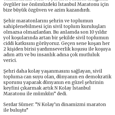
övgüler ise önümüzdeki İstanbul Maratonu için
bize büyük özgüven ve azim kazandırdı.
Şehir maratonlarını şehrin ve toplumun
sahiplenebilmesi için sivil toplum kuruluşları
olmazsa olmazlardan. Bu anlamda son 10 yıldır
yol koşularında artan bir şekilde sivil toplumun
ciddi katkısını görüyoruz. Geçen sene koşan her
2 kişiden birisi yardımseverlik koşusu ile koşuya
adım attı ve bu insanlık adına çok mutluluk
verici.
Şehri daha kolay yaşanmasını sağlayan, sivil
topluma can suyu olan, dünyanın en demokratik
sporunu yaparak dünyanın en güzel şehrinin
keyfini çıkarmak artık N Kolay İstanbul
Maratonu ile mümkün’’ dedi.
Serdar Sümer: “N Kolay’ın dinamizmi maraton
ile buluştu”