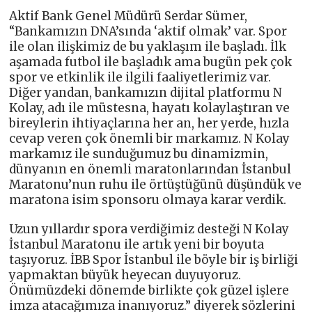
Aktif Bank Genel Müdürü Serdar Sümer,
“Bankamızın DNA’sında ‘aktif olmak’ var. Spor
ile olan ilişkimiz de bu yaklaşım ile başladı. İlk
aşamada futbol ile başladık ama bugün pek çok
spor ve etkinlik ile ilgili faaliyetlerimiz var.
Diğer yandan, bankamızın dijital platformu N
Kolay, adı ile müstesna, hayatı kolaylaştıran ve
bireylerin ihtiyaçlarına her an, her yerde, hızla
cevap veren çok önemli bir markamız. N Kolay
markamız ile sunduğumuz bu dinamizmin,
dünyanın en önemli maratonlarından İstanbul
Maratonu’nun ruhu ile örtüştüğünü düşündük ve
maratona isim sponsoru olmaya karar verdik.
Uzun yıllardır spora verdiğimiz desteği N Kolay
İstanbul Maratonu ile artık yeni bir boyuta
taşıyoruz. İBB Spor İstanbul ile böyle bir iş birliği
yapmaktan büyük heyecan duyuyoruz.
Önümüzdeki dönemde birlikte çok güzel işlere
imza atacağımıza inanıyoruz.” diyerek sözlerini