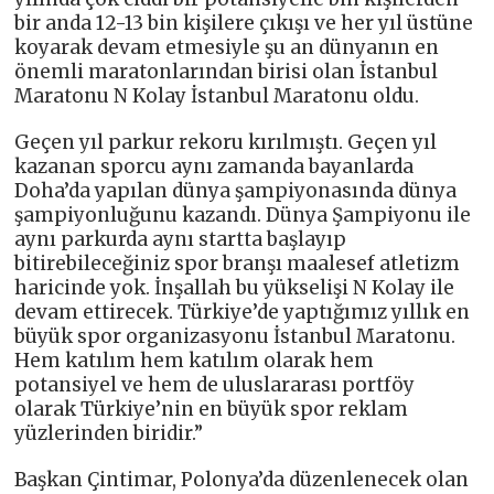
bir anda 12-13 bin kişilere çıkışı ve her yıl üstüne
koyarak devam etmesiyle şu an dünyanın en
önemli maratonlarından birisi olan İstanbul
Maratonu N Kolay İstanbul Maratonu oldu.
Geçen yıl parkur rekoru kırılmıştı. Geçen yıl
kazanan sporcu aynı zamanda bayanlarda
Doha’da yapılan dünya şampiyonasında dünya
şampiyonluğunu kazandı. Dünya Şampiyonu ile
aynı parkurda aynı startta başlayıp
bitirebileceğiniz spor branşı maalesef atletizm
haricinde yok. İnşallah bu yükselişi N Kolay ile
devam ettirecek. Türkiye’de yaptığımız yıllık en
büyük spor organizasyonu İstanbul Maratonu.
Hem katılım hem katılım olarak hem
potansiyel ve hem de uluslararası portföy
olarak Türkiye’nin en büyük spor reklam
yüzlerinden biridir.”
Başkan Çintimar, Polonya’da düzenlenecek olan