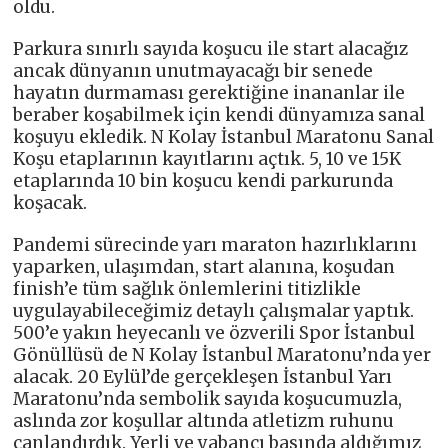
oldu.
Parkura sınırlı sayıda koşucu ile start alacağız
ancak dünyanın unutmayacağı bir senede
hayatın durmaması gerektiğine inananlar ile
beraber koşabilmek için kendi dünyamıza sanal
koşuyu ekledik. N Kolay İstanbul Maratonu Sanal
Koşu etaplarının kayıtlarını açtık. 5, 10 ve 15K
etaplarında 10 bin koşucu kendi parkurunda
koşacak.
Pandemi sürecinde yarı maraton hazırlıklarını
yaparken, ulaşımdan, start alanına, koşudan
finish’e tüm sağlık önlemlerini titizlikle
uygulayabileceğimiz detaylı çalışmalar yaptık.
500’e yakın heyecanlı ve özverili Spor İstanbul
Gönüllüsü de N Kolay İstanbul Maratonu’nda yer
alacak. 20 Eylül’de gerçekleşen İstanbul Yarı
Maratonu’nda sembolik sayıda koşucumuzla,
aslında zor koşullar altında atletizm ruhunu
canlandırdık. Yerli ve yabancı basında aldığımız