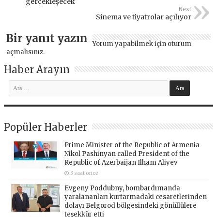
gerçekleşecek
Next
Sinema ve tiyatrolar açılıyor
Bir yanıt yazın
Yorum yapabilmek için
oturum
açmalısınız
.
Haber Arayın
Popüler Haberler
Prime Minister of the Republic of Armenia
Nikol Pashinyan called President of the
Republic of Azerbaijan Ilham Aliyev
3 saat önce
Evgeny Poddubny, bombardımanda
yaralananları kurtarmadaki cesaretlerinden
dolayı Belgorod bölgesindeki gönüllülere
teşekkür etti