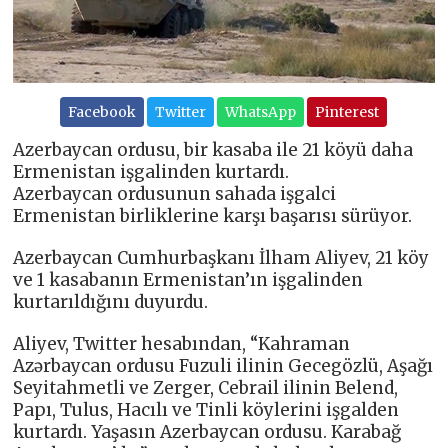
Facebook
Twitter
WhatsApp
Pinterest
Azerbaycan ordusu, bir kasaba ile 21 köyü daha
Ermenistan işgalinden kurtardı.
Azerbaycan ordusunun sahada işgalci
Ermenistan birliklerine karşı başarısı sürüyor.
Azerbaycan Cumhurbaşkanı İlham Aliyev, 21 köy
ve 1 kasabanın Ermenistan’ın işgalinden
kurtarıldığını duyurdu.
Aliyev, Twitter hesabından, “Kahraman
Azərbaycan ordusu Fuzuli ilinin Gecegözlü, Aşağı
Seyitahmetli ve Zerger, Cebrail ilinin Belend,
Papı, Tulus, Hacılı ve Tinli köylerini işgalden
kurtardı. Yaşasın Azerbaycan ordusu. Karabağ