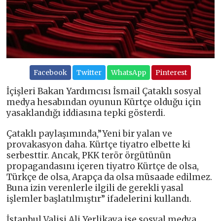
Facebook
Twitter
WhatsApp
Pinterest
İçişleri Bakan Yardımcısı İsmail Çataklı sosyal
medya hesabından oyunun Kürtçe olduğu için
yasaklandığı iddiasına tepki gösterdi.
Çataklı paylaşımında,”Yeni bir yalan ve
provakasyon daha. Kürtçe tiyatro elbette ki
serbesttir. Ancak, PKK terör örgütünün
propagandasını içeren tiyatro Kürtçe de olsa,
Türkçe de olsa, Arapça da olsa müsaade edilmez.
Buna izin verenlerle ilgili de gerekli yasal
işlemler başlatılmıştır” ifadelerini kullandı.
İstanbul Valisi Ali Yerlikaya ise sosyal medya