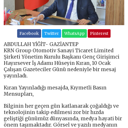
Facebook
Twitter
WhatsApp
Pinterest
ABDULLAH YİĞİT- GAZİANTEP
KRN Group Otomotiv Sanayi Ticaret Limited
Şirketi Yönetim Kurulu Başkanı Genç Girişimci
Hayırsever İş Adamı Hüseyin Kıran, 10 Ocak
Çalışan Gazeteciler Günü nedeniyle bir mesaj
yayınladı.
Kıran Yayınladığı mesajda, Kıymetli Basın
Mensupları,
Bilginin her geçen gün katlanarak çoğaldığı ve
teknolojinin takip edilmesi zor bir hızda
geliştiği günümüz dünyasında, medya hayati bir
önem taşımaktadır. Görsel ve yazılı medyanın