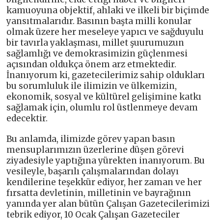
kamuoyuna objektif, ahlaki ve ilkeli bir biçimde
yansıtmalarıdır. Basının başta milli konular
olmak üzere her meseleye yapıcı ve sağduyulu
bir tavırla yaklaşması, millet şuurumuzun
sağlamlığı ve demokrasimizin güçlenmesi
açısından oldukça önem arz etmektedir.
İnanıyorum ki, gazetecilerimiz sahip oldukları
bu sorumluluk ile ilimizin ve ülkemizin,
ekonomik, sosyal ve kültürel gelişimine katkı
sağlamak için, olumlu rol üstlenmeye devam
edecektir.
Bu anlamda, ilimizde görev yapan basın
mensuplarımızın üzerlerine düşen görevi
ziyadesiyle yaptığına yürekten inanıyorum. Bu
vesileyle, başarılı çalışmalarından dolayı
kendilerine teşekkür ediyor, her zaman ve her
fırsatta devletinin, milletinin ve bayrağının
yanında yer alan bütün Çalışan Gazetecilerimizi
tebrik ediyor, 10 Ocak Çalışan Gazeteciler