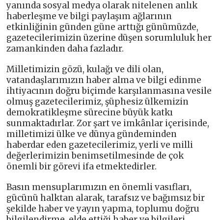
yanında sosyal medya olarak nitelenen anlık
haberleşme ve bilgi paylaşım ağlarının
etkinliğinin günden güne arttığı günümüzde,
gazetecilerimizin üzerine düşen sorumluluk her
zamankinden daha fazladır.
Milletimizin gözü, kulağı ve dili olan,
vatandaşlarımızın haber alma ve bilgi edinme
ihtiyacının doğru biçimde karşılanmasına vesile
olmuş gazetecilerimiz, şüphesiz ülkemizin
demokratikleşme sürecine büyük katkı
sunmaktadırlar. Zor şart ve imkânlar içerisinde,
milletimizi ülke ve dünya gündeminden
haberdar eden gazetecilerimiz, yerli ve milli
değerlerimizin benimsetilmesinde de çok
önemli bir görevi ifa etmektedirler.
Basın mensuplarımızın en önemli vasıfları,
gücünü halktan alarak, tarafsız ve bağımsız bir
şekilde haber ve yayın yapma, toplumu doğru
bilgilendirme, elde ettiği haber ve bilgileri