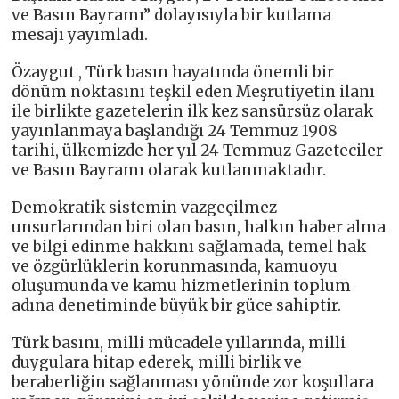
ve Basın Bayramı” dolayısıyla bir kutlama
mesajı yayımladı.
Özaygut , Türk basın hayatında önemli bir
dönüm noktasını teşkil eden Meşrutiyetin ilanı
ile birlikte gazetelerin ilk kez sansürsüz olarak
yayınlanmaya başlandığı 24 Temmuz 1908
tarihi, ülkemizde her yıl 24 Temmuz Gazeteciler
ve Basın Bayramı olarak kutlanmaktadır.
Demokratik sistemin vazgeçilmez
unsurlarından biri olan basın, halkın haber alma
ve bilgi edinme hakkını sağlamada, temel hak
ve özgürlüklerin korunmasında, kamuoyu
oluşumunda ve kamu hizmetlerinin toplum
adına denetiminde büyük bir güce sahiptir.
Türk basını, milli mücadele yıllarında, milli
duygulara hitap ederek, milli birlik ve
beraberliğin sağlanması yönünde zor koşullara