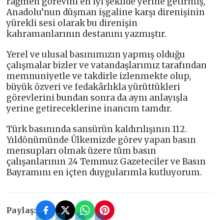
rağmen görevini en iyi şekilde yerine getirmiş,
Anadolu’nun düşman işgaline karşı direnişinin
yürekli sesi olarak bu direnişin
kahramanlarının destanını yazmıştır.
Yerel ve ulusal basınımızın yapmış olduğu
çalışmalar bizler ve vatandaşlarımız tarafından
memnuniyetle ve takdirle izlenmekte olup,
büyük özveri ve fedakârlıkla yürüttükleri
görevlerini bundan sonra da aynı anlayışla
yerine getireceklerine inancım tamdır.
Türk basınında sansürün kaldırılışının 112.
Yıldönümünde Ülkemizde görev yapan basın
mensupları olmak üzere tüm basın
çalışanlarının 24 Temmuz Gazeteciler ve Basın
Bayramını en içten duygularımla kutluyorum.
Paylaş: