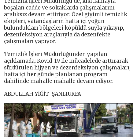
Temizlik İşleri Müdürlüğü de, kısıtlamayla
boşalan cadde ve sokaklarda çalışmalarını
aralıksız devam ettiriyor. Özel giyimli temizlik
ekipleri, vatandaşların hafta içi yoğun
bulundukları bölgeleri köpüklü suyla yıkayıp,
dezenfeksiyon araçlarıyla da dezenfekte
çalışmaları yapıyor.
Temizlik İşleri Müdürlüğünden yapılan
açıklamada; Kovid-19 ile mücadelede arttırarak
sürdürülen hijyen ve dezenfeksiyon çalışmaları,
hafta içi her günde planlanan program
dahilinde mahalle mahalle devam ediyor.
ABDULLAH YİĞİT-ŞANLIURFA