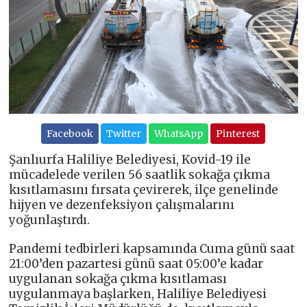
Facebook
Twitter
WhatsApp
Pinterest
Şanlıurfa Haliliye Belediyesi, Kovid-19 ile
mücadelede verilen 56 saatlik sokağa çıkma
kısıtlamasını fırsata çevirerek, ilçe genelinde
hijyen ve dezenfeksiyon çalışmalarını
yoğunlaştırdı.
Pandemi tedbirleri kapsamında Cuma günü saat
21:00’den pazartesi günü saat 05:00’e kadar
uygulanan sokağa çıkma kısıtlaması
uygulanmaya başlarken, Haliliye Belediyesi