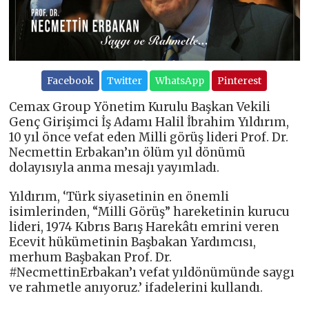
Facebook
Twitter
WhatsApp
Pinterest
Cemax Group Yönetim Kurulu Başkan Vekili
Genç Girişimci İş Adamı Halil İbrahim Yıldırım,
10 yıl önce vefat eden Milli görüş lideri Prof. Dr.
Necmettin Erbakan’ın ölüm yıl dönümü
dolayısıyla anma mesajı yayımladı.
Yıldırım, ‘Türk siyasetinin en önemli
isimlerinden, “Milli Görüş” hareketinin kurucu
lideri, 1974 Kıbrıs Barış Harekâtı emrini veren
Ecevit hükümetinin Başbakan Yardımcısı,
merhum Başbakan Prof. Dr.
#NecmettinErbakan’ı vefat yıldönümünde saygı
ve rahmetle anıyoruz.’ ifadelerini kullandı.