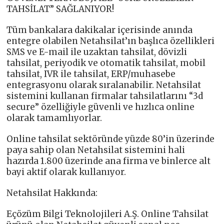
TAHSİLAT” SAĞLANIYOR!
Tüm bankalara dakikalar içerisinde anında
entegre olabilen Netahsilat’ın başlıca özellikleri
SMS ve E-mail ile uzaktan tahsilat, dövizli
tahsilat, periyodik ve otomatik tahsilat, mobil
tahsilat, IVR ile tahsilat, ERP/muhasebe
entegrasyonu olarak sıralanabilir. Netahsilat
sistemini kullanan firmalar tahsilatlarını “3d
secure” özelliğiyle güvenli ve hızlıca online
olarak tamamlıyorlar.
Online tahsilat sektöründe yüzde 80’in üzerinde
paya sahip olan Netahsilat sistemini hali
hazırda 1.800 üzerinde ana firma ve binlerce alt
bayi aktif olarak kullanıyor.
Netahsilat Hakkında:
Eçözüm Bilgi Teknolojileri A.Ş. Online Tahsilat