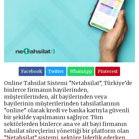
Facebook
Twitter
WhatsApp
Pinterest
Online Tahsilat Sistemi “Netahsilat”, Türkiye’de
binlerce firmanın bayilerinden,
müşterilerinden, alt bayilerinden veya
bayilerinin müşterilerinden tahsilatlarının
“online” olarak kredi ve banka kartıyla güvenli
bir şekilde yapılmasını sağlıyor. Tüm
sektörlerden binlerce ana ve alt bayi firmanın
tahsilat süreçlerini yönettiği bir platform olan
“Netahsilat” sistemi, sektöre liderlik ederken,