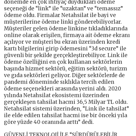
dönemde en çok ihtiyaç duydukları ödeme
seçeneği de “link” ile “uzaktan” ve “temassız”
ödeme oldu. Firmalar Netahsilat ile bayi ve
müşterilerine ödeme linki gönderebiliyorlar.
Müşteriler gelen ödeme linkine tıkladıklarında
online olarak erişilen, firmaya ait ödeme ekranı
açılıyor ve müşteri bu ekran üzerinden kredi
kartı bilgilerini girip ödemesini “3d secure” ile
güvenli bir şekilde gerçekleştirebiliyor. Link ile
ödeme özelliğini en çok kullanan sektörlerin
başında hizmet sektörü, eğitim sektörü, turizm
ve gıda sektörleri geliyor. Diğer sektörlerde de
pandemi döneminde sıklıkla tercih edilen
ödeme seçenekleri arasında yerini aldı. 2020
yılında Netahsilat ekosistemi üzerinden
gerçekleşen tahsilat hacmi 36,5 Milyar TL oldu.
Netahsilat sistemi üzerinden, “Link ile tahsilat”
ile elde edilen tahsilat hacmi ise bir önceki yıla
göre yüzde 40 oranında arttı” dedi.
GÜVENLİ TEKNOLOJİ İLE “SÜRDÜRÜLEBİLİR