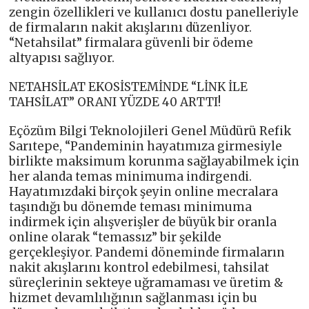
zengin özellikleri ve kullanıcı dostu panelleriyle
de firmaların nakit akışlarını düzenliyor.
“Netahsilat” firmalara güvenli bir ödeme
altyapısı sağlıyor.
NETAHSİLAT EKOSİSTEMİNDE “LİNK İLE
TAHSİLAT” ORANI YÜZDE 40 ARTTI!
Eçözüm Bilgi Teknolojileri Genel Müdürü Refik
Sarıtepe, “Pandeminin hayatımıza girmesiyle
birlikte maksimum korunma sağlayabilmek için
her alanda temas minimuma indirgendi.
Hayatımızdaki birçok şeyin online mecralara
taşındığı bu dönemde teması minimuma
indirmek için alışverişler de büyük bir oranla
online olarak “temassız” bir şekilde
gerçekleşiyor. Pandemi döneminde firmaların
nakit akışlarını kontrol edebilmesi, tahsilat
süreçlerinin sekteye uğramaması ve üretim &
hizmet devamlılığının sağlanması için bu