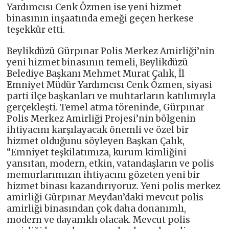
Yardımcısı Cenk Özmen ise yeni hizmet
binasının inşaatında emeği geçen herkese
teşekkür etti.
Beylikdüzü Gürpınar Polis Merkez Amirliği’nin
yeni hizmet binasının temeli, Beylikdüzü
Belediye Başkanı Mehmet Murat Çalık, İl
Emniyet Müdür Yardımcısı Cenk Özmen, siyasi
parti ilçe başkanları ve muhtarların katılımıyla
gerçekleşti. Temel atma töreninde, Gürpınar
Polis Merkez Amirliği Projesi’nin bölgenin
ihtiyacını karşılayacak önemli ve özel bir
hizmet olduğunu söyleyen Başkan Çalık,
“Emniyet teşkilatımıza, kurum kimliğini
yansıtan, modern, etkin, vatandaşların ve polis
memurlarımızın ihtiyacını gözeten yeni bir
hizmet binası kazandırıyoruz. Yeni polis merkez
amirliği Gürpınar Meydan’daki mevcut polis
amirliği binasından çok daha donanımlı,
modern ve dayanıklı olacak. Mevcut polis