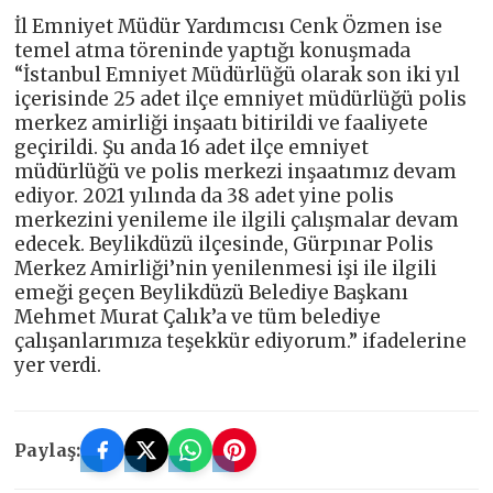
İl Emniyet Müdür Yardımcısı Cenk Özmen ise
temel atma töreninde yaptığı konuşmada
“İstanbul Emniyet Müdürlüğü olarak son iki yıl
içerisinde 25 adet ilçe emniyet müdürlüğü polis
merkez amirliği inşaatı bitirildi ve faaliyete
geçirildi. Şu anda 16 adet ilçe emniyet
müdürlüğü ve polis merkezi inşaatımız devam
ediyor. 2021 yılında da 38 adet yine polis
merkezini yenileme ile ilgili çalışmalar devam
edecek. Beylikdüzü ilçesinde, Gürpınar Polis
Merkez Amirliği’nin yenilenmesi işi ile ilgili
emeği geçen Beylikdüzü Belediye Başkanı
Mehmet Murat Çalık’a ve tüm belediye
çalışanlarımıza teşekkür ediyorum.” ifadelerine
yer verdi.
Paylaş: