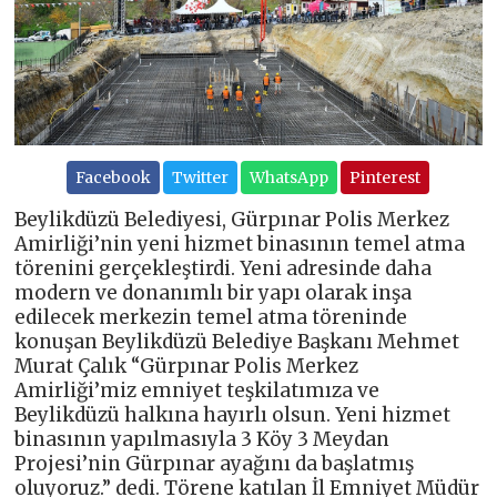
Facebook
Twitter
WhatsApp
Pinterest
Beylikdüzü Belediyesi, Gürpınar Polis Merkez
Amirliği’nin yeni hizmet binasının temel atma
törenini gerçekleştirdi. Yeni adresinde daha
modern ve donanımlı bir yapı olarak inşa
edilecek merkezin temel atma töreninde
konuşan Beylikdüzü Belediye Başkanı Mehmet
Murat Çalık “Gürpınar Polis Merkez
Amirliği’miz emniyet teşkilatımıza ve
Beylikdüzü halkına hayırlı olsun. Yeni hizmet
binasının yapılmasıyla 3 Köy 3 Meydan
Projesi’nin Gürpınar ayağını da başlatmış
oluyoruz.” dedi. Törene katılan İl Emniyet Müdür