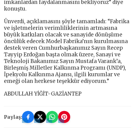
imkanlardan faydalanmasını bekliyoruz” diye
konuştu.
Ünverdi, açıklamasını şöyle tamamladı: “Fabrika
ve işletmelerin verimliliklerinin artmasına
büyük katkıları olacak ve sanayide dönüşüme
öncülük edecek Model Fabrika’nın kurulmasına
destek veren Cumhurbaşkanımız Sayın Recep
Tayyip Erdoğan başta olmak üzere, Sanayi ve
Teknoloji Bakanımız Sayın Mustafa Varank’a,
Birleşmiş Milletler Kalkınma Programı (UNDP),
İpekyolu Kalkınma Ajansı, ilgili kurumlar ve
emeği olan herkese teşekkür ediyorum.”
ABDULLAH YİĞİT-GAZİANTEP
Paylaş: