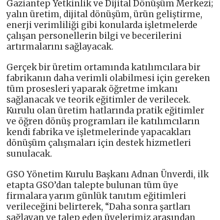
Gaziantep Yetkinlik ve Dijital Dönüşüm Merkezi;
yalın üretim, dijital dönüşüm, ürün geliştirme,
enerji verimliliği gibi konularda işletmelerde
çalışan personellerin bilgi ve becerilerini
artırmalarını sağlayacak.
Gerçek bir üretim ortamında katılımcılara bir
fabrikanın daha verimli olabilmesi için gereken
tüm prosesleri yaparak öğretme imkanı
sağlanacak ve teorik eğitimler de verilecek.
Kurulu olan üretim hatlarında pratik eğitimler
ve öğren dönüş programları ile katılımcıların
kendi fabrika ve işletmelerinde yapacakları
dönüşüm çalışmaları için destek hizmetleri
sunulacak.
GSO Yönetim Kurulu Başkanı Adnan Ünverdi, ilk
etapta GSO’dan talepte bulunan tüm üye
firmalara yarım günlük tanıtım eğitimleri
verileceğini belirterek, “Daha sonra şartları
sağlayan ve talep eden üyelerimiz arasından