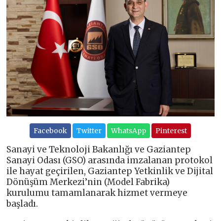
Facebook
Twitter
WhatsApp
Pinterest
Sanayi ve Teknoloji Bakanlığı ve Gaziantep
Sanayi Odası (GSO) arasında imzalanan protokol
ile hayat geçirilen, Gaziantep Yetkinlik ve Dijital
Dönüşüm Merkezi’nin (Model Fabrika)
kurulumu tamamlanarak hizmet vermeye
başladı.