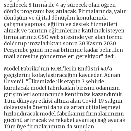
seçilecek 8 firma ile 4 ay sürecek olan öğren
dönüş programı başlatılacak. Firmalarında, yalın
dönüşüm ve dijital dönüşüm konularında
çalışma yapmak, eğitim ve destek hizmetleri
almak ve tanıtım eğitimlerine katılmak isteyen
firmalarımız GSO web sitesinde yer alan formu
doldurup imzaladıktan sonra 20 Kasım 2020
Perşembe günü mesai bitimine kadar belirtilen
mail adresine göndermeleri gerekiyor” dedi.
Model Fabrika’nın KOBİ’lerin Endüstri 4.0’a
geçişlerini kolaylaştıracağını kaydeden Adnan
Ünverdi, “Ülkemizde ilk etapta 7 şehirde
kurulacak model fabrikadan birisini odamızın
girişimleri sonuncunda kentimize kazandırdık.
Tüm dünyayı etkisi altına alan Covid-19 salgını
dolayısıyla önemi daha da artan dijitalleşmeyi
hızlandıracak model fabrikamız firmalarımızın
gücünü artıracak ve rekabet avantajı sağlayacak.
Tüm üye firmalarımızın da sunulan