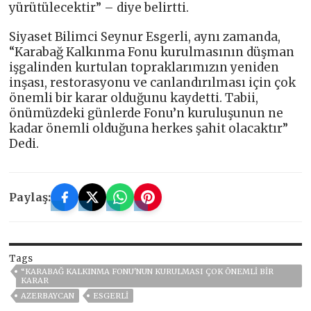
yürütülecektir” – diye belirtti.
Siyaset Bilimci Seynur Esgerli, aynı zamanda,
“Karabağ Kalkınma Fonu kurulmasının düşman
işgalinden kurtulan topraklarımızın yeniden
inşası, restorasyonu ve canlandırılması için çok
önemli bir karar olduğunu kaydetti. Tabii,
önümüzdeki günlerde Fonu’n kuruluşunun ne
kadar önemli olduğuna herkes şahit olacaktır”
Dedi.
Paylaş:
Tags
“KARABAĞ KALKINMA FONU'NUN KURULMASI ÇOK ÖNEMLI BIR
KARAR
AZERBAYCAN
ESGERLI