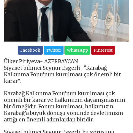
Facebook
Twitter
WhatsApp
Pinterest
Ülker Piriyeva- AZERBAYCAN
Siyaset bilimci Seynur Esgerli , “Karabağ
Kalkınma Fonu’nun kurulması çok önemli bir
karar”.
Karabağ Kalkınma Fonu’nun kurulması çok
önemli bir karar ve halkımızın dayanışmasının
bir örneğidir. Fonun kurulması, halkımızın
Karabağ’a büyük dönüşü yönünde devletimizin
attığı en önemli adımlardan biridir.
Siyaset bilimci Seynur Esgerli, bu görüşünü