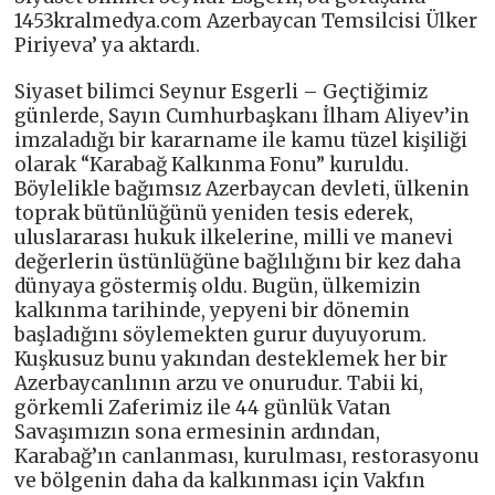
1453kralmedya.com Azerbaycan Temsilcisi Ülker
Piriyeva’ ya aktardı.
Siyaset bilimci Seynur Esgerli – Geçtiğimiz
günlerde, Sayın Cumhurbaşkanı İlham Aliyev’in
imzaladığı bir kararname ile kamu tüzel kişiliği
olarak “Karabağ Kalkınma Fonu” kuruldu.
Böylelikle bağımsız Azerbaycan devleti, ülkenin
toprak bütünlüğünü yeniden tesis ederek,
uluslararası hukuk ilkelerine, milli ve manevi
değerlerin üstünlüğüne bağlılığını bir kez daha
dünyaya göstermiş oldu. Bugün, ülkemizin
kalkınma tarihinde, yepyeni bir dönemin
başladığını söylemekten gurur duyuyorum.
Kuşkusuz bunu yakından desteklemek her bir
Azerbaycanlının arzu ve onurudur. Tabii ki,
görkemli Zaferimiz ile 44 günlük Vatan
Savaşımızın sona ermesinin ardından,
Karabağ’ın canlanması, kurulması, restorasyonu
ve bölgenin daha da kalkınması için Vakfın