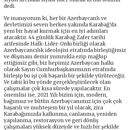
dedi.
Ve inanıyorum ki, her bir Azerbaycanlı ve
devletimizi seven herkes yakında Karabağ’da
yeni bir hayat kurmak için en iyi adımları
atacaktır. 44 günlük Karabağ Zafer tarihi
arifesinde Halk-Lider-Ordu birliği olarak
Azerbaycancılık ideolojisi etrafında birleştiğimiz
ve düşmanı demir yumrukla ezip mağlup
ettiğimiz gibi, biz hepimiz Azerbaycan halkı
olarak Sayın Cumhurbaşkanımızın etrafında
birleşip bu işi çok başarılı bir şekilde yürüteceğiz.
Ve tabii ki bu yönde gerçekleştirilecek olan
çalışmalar çok kısa sürede yapılacaktır. En
önemlisi ise, 2021 Yılı bizim için, modern,
bağımsız ve bütün Azerbaycanımız için çok çok
başarılı ve muhteşem bir yıl olacak, zira
Karabağımızda kalkınma, canlanma, yeniden
yapılanma, restorasyon ve geri dönüş
çalışmaları yüksek düzeyde ve hızlı bir şekilde