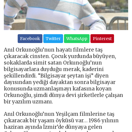
Facebook
Twitter
WhatsApp
Pinterest
Anıl Orkunoğlu’nun hayatı filmlere taş
çıkaracak cinsten. Çocuk yurdunda büyüyen,
sokaklarda simit satan Orkunoğlu’nun
bilgisayarlara duyduğu merak, kaderini
şekillendirdi. “Bilgisayar şeytan işi” diyen
dayısından yediği dayaktan sonra bilgisayar
konusunda uzmanlaşmayı kafasına koyan
Orkunoğlu, şimdi dünya devi şirketlerle çalışan
bir yazılım uzmanı.
Anıl Orkunoğlu’nun Yeşilçam filmlerine taş
çıkaracak bir yaşam öyküsü var… 1986 yılının
haziran ayında İzmir’de dünyaya gelen