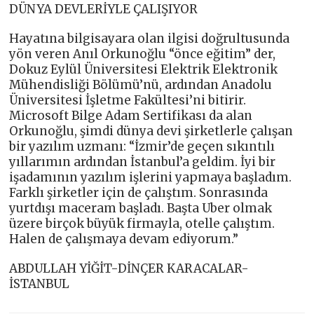
DÜNYA DEVLERİYLE ÇALIŞIYOR
Hayatına bilgisayara olan ilgisi doğrultusunda
yön veren Anıl Orkunoğlu “önce eğitim” der,
Dokuz Eylül Üniversitesi Elektrik Elektronik
Mühendisliği Bölümü’nü, ardından Anadolu
Üniversitesi İşletme Fakültesi’ni bitirir.
Microsoft Bilge Adam Sertifikası da alan
Orkunoğlu, şimdi dünya devi şirketlerle çalışan
bir yazılım uzmanı: “İzmir’de geçen sıkıntılı
yıllarımın ardından İstanbul’a geldim. İyi bir
işadamının yazılım işlerini yapmaya başladım.
Farklı şirketler için de çalıştım. Sonrasında
yurtdışı maceram başladı. Başta Uber olmak
üzere birçok büyük firmayla, otelle çalıştım.
Halen de çalışmaya devam ediyorum.”
ABDULLAH YİĞİT-DİNÇER KARACALAR-
İSTANBUL