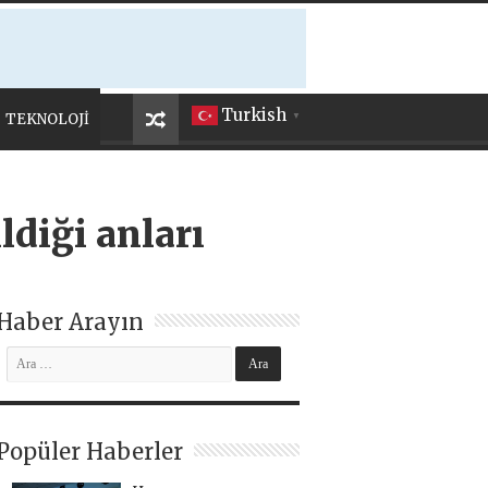
Turkish
TEKNOLOJİ
▼
ldiği anları
Haber Arayın
Popüler Haberler