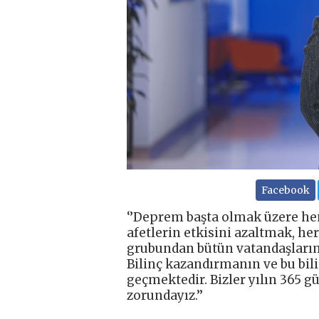
Facebook
‘’Deprem başta olmak üzere hem
afetlerin etkisini azaltmak, her
grubundan bütün vatandaşlarım
Bilinç kazandırmanın ve bu bil
geçmektedir. Bizler yılın 365 g
zorundayız.’’