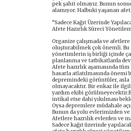
pek şahit olmayız. Bunun sonuc
alamıyor. Halbuki yaşanan afet
’’Sadece Kağıt Üzerinde Yapıl
Afete Hazırlık Süreci Yönetilem
Organize çalışmada ve afetlere 
oluşturabilmek çok önemli. Bu 
yönetimlerin iş birliği içinde 
planlanma ve tatbikatlarda dev
Afete hazırlık aşamasında tüm b
hasarla atlatılmasında önemi bü
depremindeki görüntüler, asla 
olmayacaktır. Bir enkaz ile ilg
yardım ekibi görülmeyecektir.B
intikal etse dahi yıkılması bekl
Oysa depremlere müdahale açıs
Bunun da yolu evlerimizden ve
Afetlere hazrılık evlerden ve 
Sadece kağıt üzerinde yapılac