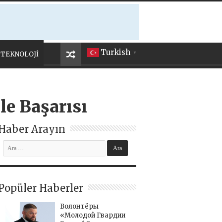
Turkish
TEKNOLOJİ
▼
le Başarısı
Haber Arayın
Popüler Haberler
Волонтёры
«Молодой Гвардии