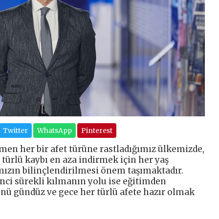
Twitter
WhatsApp
Pinterest
en her bir afet türüne rastladığımız ülkemizde,
 türlü kaybı en aza indirmek için her yaş
ızın bilinçlendirilmesi önem taşımaktadır.
inci sürekli kılmanın yolu ise eğitimden
ünü gündüz ve gece her türlü afete hazır olmak