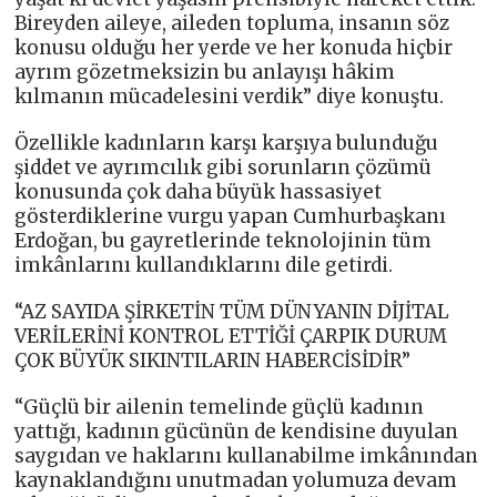
Bireyden aileye, aileden topluma, insanın söz
konusu olduğu her yerde ve her konuda hiçbir
ayrım gözetmeksizin bu anlayışı hâkim
kılmanın mücadelesini verdik” diye konuştu.
Özellikle kadınların karşı karşıya bulunduğu
şiddet ve ayrımcılık gibi sorunların çözümü
konusunda çok daha büyük hassasiyet
gösterdiklerine vurgu yapan Cumhurbaşkanı
Erdoğan, bu gayretlerinde teknolojinin tüm
imkânlarını kullandıklarını dile getirdi.
“AZ SAYIDA ŞİRKETİN TÜM DÜNYANIN DİJİTAL
VERİLERİNİ KONTROL ETTİĞİ ÇARPIK DURUM
ÇOK BÜYÜK SIKINTILARIN HABERCİSİDİR”
“Güçlü bir ailenin temelinde güçlü kadının
yattığı, kadının gücünün de kendisine duyulan
saygıdan ve haklarını kullanabilme imkânından
kaynaklandığını unutmadan yolumuza devam