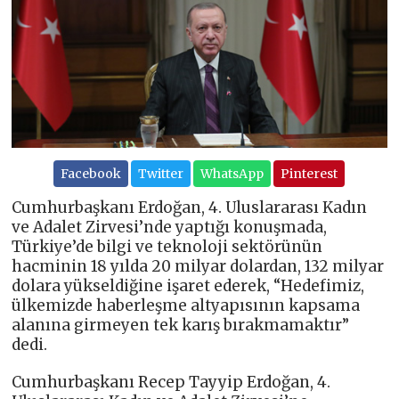
Facebook
Twitter
WhatsApp
Pinterest
Cumhurbaşkanı Erdoğan, 4. Uluslararası Kadın
ve Adalet Zirvesi’nde yaptığı konuşmada,
Türkiye’de bilgi ve teknoloji sektörünün
hacminin 18 yılda 20 milyar dolardan, 132 milyar
dolara yükseldiğine işaret ederek, “Hedefimiz,
ülkemizde haberleşme altyapısının kapsama
alanına girmeyen tek karış bırakmamaktır”
dedi.
Cumhurbaşkanı Recep Tayyip Erdoğan, 4.