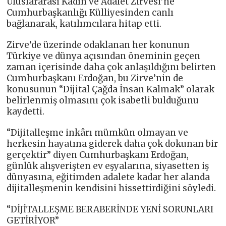
Uluslararası Kadın ve Adalet Zirvesi’ne
Cumhurbaşkanlığı Külliyesinden canlı
bağlanarak, katılımcılara hitap etti.
Zirve’de üzerinde odaklanan her konunun
Türkiye ve dünya açısından öneminin geçen
zaman içerisinde daha çok anlaşıldığını belirten
Cumhurbaşkanı Erdoğan, bu Zirve’nin de
konusunun “Dijital Çağda İnsan Kalmak” olarak
belirlenmiş olmasını çok isabetli bulduğunu
kaydetti.
“Dijitalleşme inkârı mümkün olmayan ve
herkesin hayatına giderek daha çok dokunan bir
gerçektir” diyen Cumhurbaşkanı Erdoğan,
günlük alışverişten ev eşyalarına, siyasetten iş
dünyasına, eğitimden adalete kadar her alanda
dijitalleşmenin kendisini hissettirdiğini söyledi.
“DİJİTALLEŞME BERABERİNDE YENİ SORUNLARI
GETİRİYOR”