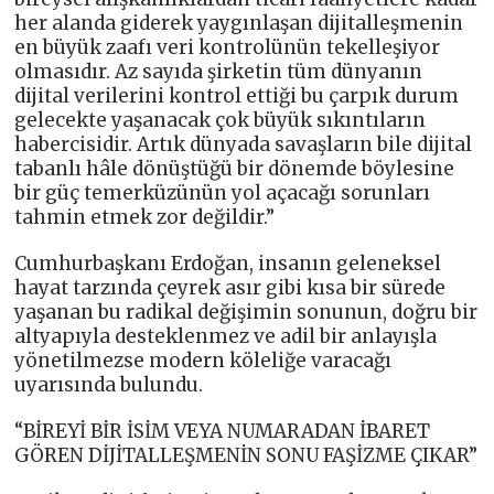
her alanda giderek yaygınlaşan dijitalleşmenin
en büyük zaafı veri kontrolünün tekelleşiyor
olmasıdır. Az sayıda şirketin tüm dünyanın
dijital verilerini kontrol ettiği bu çarpık durum
gelecekte yaşanacak çok büyük sıkıntıların
habercisidir. Artık dünyada savaşların bile dijital
tabanlı hâle dönüştüğü bir dönemde böylesine
bir güç temerküzünün yol açacağı sorunları
tahmin etmek zor değildir.”
Cumhurbaşkanı Erdoğan, insanın geleneksel
hayat tarzında çeyrek asır gibi kısa bir sürede
yaşanan bu radikal değişimin sonunun, doğru bir
altyapıyla desteklenmez ve adil bir anlayışla
yönetilmezse modern köleliğe varacağı
uyarısında bulundu.
“BİREYİ BİR İSİM VEYA NUMARADAN İBARET
GÖREN DİJİTALLEŞMENİN SONU FAŞİZME ÇIKAR”