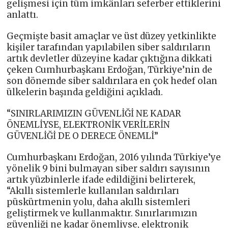
gelişmesi için tüm imkânları seferber ettiklerini
anlattı.
Geçmişte basit amaçlar ve üst düzey yetkinlikte
kişiler tarafından yapılabilen siber saldırıların
artık devletler düzeyine kadar çıktığına dikkati
çeken Cumhurbaşkanı Erdoğan, Türkiye’nin de
son dönemde siber saldırılara en çok hedef olan
ülkelerin başında geldiğini açıkladı.
“SINIRLARIMIZIN GÜVENLİĞİ NE KADAR
ÖNEMLİYSE, ELEKTRONİK VERİLERİN
GÜVENLİĞİ DE O DERECE ÖNEMLİ”
Cumhurbaşkanı Erdoğan, 2016 yılında Türkiye’ye
yönelik 9 bini bulmayan siber saldırı sayısının
artık yüzbinlerle ifade edildiğini belirterek,
“Akıllı sistemlerle kullanılan saldırıları
püskürtmenin yolu, daha akıllı sistemleri
geliştirmek ve kullanmaktır. Sınırlarımızın
güvenliği ne kadar önemliyse, elektronik