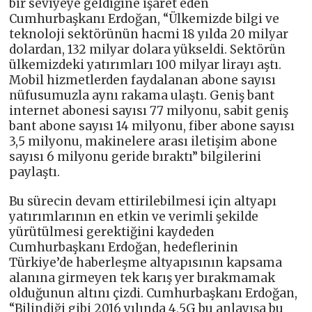
bir seviyeye geldiğine işaret eden
Cumhurbaşkanı Erdoğan, “Ülkemizde bilgi ve
teknoloji sektörünün hacmi 18 yılda 20 milyar
dolardan, 132 milyar dolara yükseldi. Sektörün
ülkemizdeki yatırımları 100 milyar lirayı aştı.
Mobil hizmetlerden faydalanan abone sayısı
nüfusumuzla aynı rakama ulaştı. Geniş bant
internet abonesi sayısı 77 milyonu, sabit geniş
bant abone sayısı 14 milyonu, fiber abone sayısı
3,5 milyonu, makinelere arası iletişim abone
sayısı 6 milyonu geride bıraktı” bilgilerini
paylaştı.
Bu sürecin devam ettirilebilmesi için altyapı
yatırımlarının en etkin ve verimli şekilde
yürütülmesi gerektiğini kaydeden
Cumhurbaşkanı Erdoğan, hedeflerinin
Türkiye’de haberleşme altyapısının kapsama
alanına girmeyen tek karış yer bırakmamak
olduğunun altını çizdi. Cumhurbaşkanı Erdoğan,
“Bilindiği gibi 2016 yılında 4,5G bu anlayışa bu