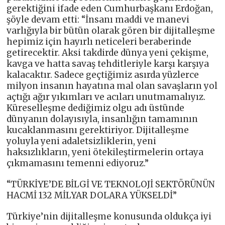
gerektiğini ifade eden Cumhurbaşkanı Erdoğan,
şöyle devam etti: “İnsanı maddi ve manevi
varlığıyla bir bütün olarak gören bir dijitalleşme
hepimiz için hayırlı neticeleri beraberinde
getirecektir. Aksi takdirde dünya yeni çekişme,
kavga ve hatta savaş tehditleriyle karşı karşıya
kalacaktır. Sadece geçtiğimiz asırda yüzlerce
milyon insanın hayatına mal olan savaşların yol
açtığı ağır yıkımları ve acıları unutmamalıyız.
Küreselleşme dediğimiz olgu adı üstünde
dünyanın dolayısıyla, insanlığın tamamının
kucaklanmasını gerektiriyor. Dijitalleşme
yoluyla yeni adaletsizliklerin, yeni
haksızlıkların, yeni ötekileştirmelerin ortaya
çıkmamasını temenni ediyoruz.”
“TÜRKİYE’DE BİLGİ VE TEKNOLOJİ SEKTÖRÜNÜN
HACMİ 132 MİLYAR DOLARA YÜKSELDİ”
Türkiye’nin dijitalleşme konusunda oldukça iyi