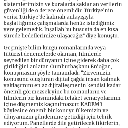
sistemlerimizin ve buralarda saklanan verilerin
güvenliği de o derece önemlidir. Türkiye’nin
verisi Türkiye’de kalmalı anlayışıyla
başlattığımız çalışmalarda henüz istediğimiz
yere gelemedik. İnşallah bu hususta da en kısa
sürede hedeflerimize ulaşacağız” diye konuştu.
Geçmişte bilim kurgu romanlarında veya
fütürist denemelerde okunan, filmlerde
seyredilen bir dünyanın içine giderek daha çok
girildiğini anlatan Cumhurbaşkanı Erdoğan,
konuşmasını şöyle tamamladı: “Zirvemizin
konusunu oluşturan dijital çağda insan kalmak
yaklaşımını en az dijitalleşmenin kendisi kadar
önemli görmezsek yine bu romanların ve
filmlerin bir kısmındaki felaket senaryolarının
içine düşmemiz kaçınılmazdır. KADEM’i
böylesine önemli bir konuyu ülkemizin ve
dünyamızın gündemine getirdiği için tebrik
ediyorum. Panellerde dile getirilecek fikirlerin,