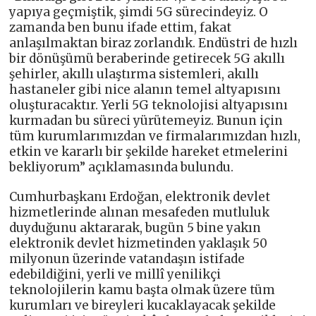
yapıya geçmiştik, şimdi 5G sürecindeyiz. O
zamanda ben bunu ifade ettim, fakat
anlaşılmaktan biraz zorlandık. Endüstri de hızlı
bir dönüşümü beraberinde getirecek 5G akıllı
şehirler, akıllı ulaştırma sistemleri, akıllı
hastaneler gibi nice alanın temel altyapısını
oluşturacaktır. Yerli 5G teknolojisi altyapısını
kurmadan bu süreci yürütemeyiz. Bunun için
tüm kurumlarımızdan ve firmalarımızdan hızlı,
etkin ve kararlı bir şekilde hareket etmelerini
bekliyorum” açıklamasında bulundu.
Cumhurbaşkanı Erdoğan, elektronik devlet
hizmetlerinde alınan mesafeden mutluluk
duyduğunu aktararak, bugün 5 bine yakın
elektronik devlet hizmetinden yaklaşık 50
milyonun üzerinde vatandaşın istifade
edebildiğini, yerli ve millî yenilikçi
teknolojilerin kamu başta olmak üzere tüm
kurumları ve bireyleri kucaklayacak şekilde