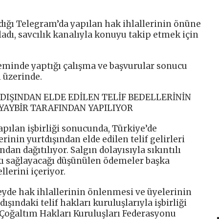
ldığı Telegram’da yapılan hak ihlallerinin önüne
adı, savcılık kanalıyla konuyu takip etmek için
minde yaptığı çalışma ve başvurular sonucu
n üzerinde.
DIŞINDAN ELDE EDİLEN TELİF BEDELLERİNİN
 YAYBİR TARAFINDAN YAPILIYOR
 yapılan işbirliği sonucunda, Türkiye’de
inin yurtdışından elde edilen telif gelirleri
dan dağıtılıyor. Salgın dolayısıyla sıkıntılı
kı sağlayacağı düşünülen ödemeler başka
llerini içeriyor.
zeyde hak ihlallerinin önlenmesi ve üyelerinin
ışındaki telif hakları kuruluşlarıyla işbirliği
ı Çoğaltım Hakları Kuruluşları Federasyonu