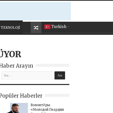
Turkish
TEKNOLOJİ
▼
ÜYOR
Haber Arayın
Popüler Haberler
Волонтёры
«Молодой Гвардии