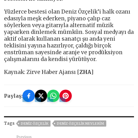
Yüzlerce bestesi olan Deniz Özçelik’i halk ozanı
edasıyla meşk ederken, piyano çalıp caz
söylerken veya gitarıyla alternatif müzik
yaparken dinlemek mümkün. Sosyal medyayı da
aktif olarak kullanan sanatçı şu anda yeni
teklisini yayına hazırlıyor, çaldığı birçok
enstrüman sayesinde aranje ve prodüksiyon
çalışmalarını da kendisi yürütüyor.
Kaynak: Zirve Haber Ajansı [
ZHA
]
Paylaş:
Tags
DENIZ ÖZÇELIK
DENIZ ÖZÇELIK NEYLERIM
Previous