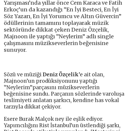
Yarışması’nda yıllar önce Cem Karaca ve Fatih
Erkoç’un da kazandığı ‘’En İyi Besteci, En İyi
Söz Yazarı, En İyi Yorumcu ve Altın Güvercin’’
ödüllerinin tamamını toplayarak müzik
sektöründe dikkat çeken Deniz Özçelik,
Majnoon ile yaptığı ‘’Neylerim’’ adlı single
çalışmasını müzikseverlerin beğenisine
sunuyor.
Sözü ve müziği
Deniz Özçelik
’e ait olan,
Majnoon’un prodüksiyonunu yaptığı
‘’Neylerim’’parçasını
müzikseverlerin
beğenisine sundu
.
Parçanın sözlerinde varoluşa
teslimiyeti anlatan şarkıcı, kendine has vokal
tarzıyla dikkat çekiyor.
Esere Burak Malçok ney ile eşlik ediyor.
Yapımcılığını Rist İstanbul’un üstlendiği şarkı,