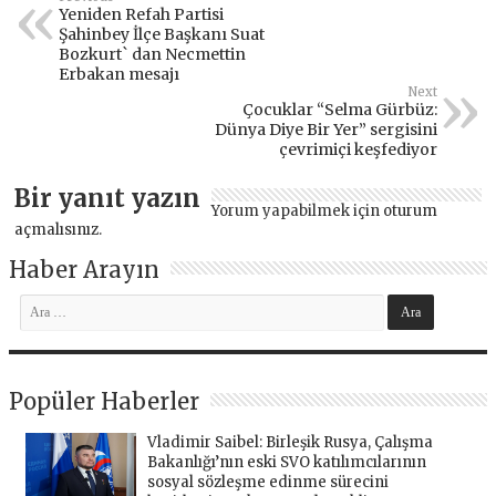
Yeniden Refah Partisi
Şahinbey İlçe Başkanı Suat
Bozkurt` dan Necmettin
Erbakan mesajı
Next
Çocuklar “Selma Gürbüz:
Dünya Diye Bir Yer” sergisini
çevrimiçi keşfediyor
Bir yanıt yazın
Yorum yapabilmek için
oturum
açmalısınız
.
Haber Arayın
Popüler Haberler
Vladimir Saibel: Birleşik Rusya, Çalışma
Bakanlığı’nın eski SVO katılımcılarının
sosyal sözleşme edinme sürecini